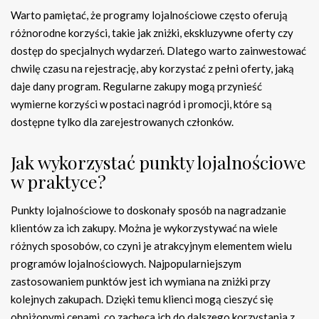
Warto pamiętać, że programy lojalnościowe często oferują
różnorodne korzyści, takie jak zniżki, ekskluzywne oferty czy
dostęp do specjalnych wydarzeń. Dlatego warto zainwestować
chwilę czasu na rejestrację, aby korzystać z pełni oferty, jaką
daje dany program. Regularne zakupy mogą przynieść
wymierne korzyści w postaci nagród i promocji, które są
dostępne tylko dla zarejestrowanych członków.
Jak wykorzystać punkty lojalnościowe
w praktyce?
Punkty lojalnościowe to doskonały sposób na nagradzanie
klientów za ich zakupy. Można je wykorzystywać na wiele
różnych sposobów, co czyni je atrakcyjnym elementem wielu
programów lojalnościowych. Najpopularniejszym
zastosowaniem punktów jest ich wymiana na zniżki przy
kolejnych zakupach. Dzięki temu klienci mogą cieszyć się
obniżonymi cenami, co zachęca ich do dalszego korzystania z