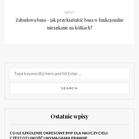
NEXT
Zabudowa busa – jak przekształcić busa w funkcjonalne
mieszkanie na kółkach?
Ostatnie wpisy
CO ILE SZKOLENIE OKRESOWE BHP DLA NAUCZYCIELI:
CZĘSTOTLIWOŚĆ I WYMAGANIA PRAWNE