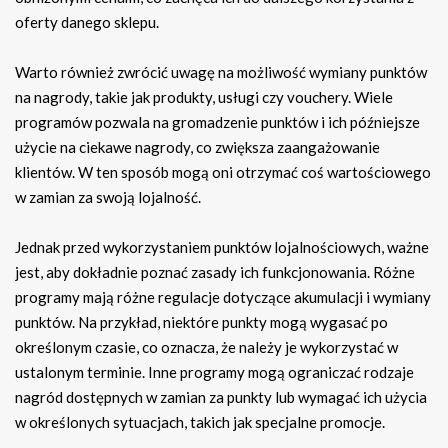
oferty danego sklepu.
Warto również zwrócić uwagę na możliwość wymiany punktów
na nagrody, takie jak produkty, usługi czy vouchery. Wiele
programów pozwala na gromadzenie punktów i ich późniejsze
użycie na ciekawe nagrody, co zwiększa zaangażowanie
klientów. W ten sposób mogą oni otrzymać coś wartościowego
w zamian za swoją lojalność.
Jednak przed wykorzystaniem punktów lojalnościowych, ważne
jest, aby dokładnie poznać zasady ich funkcjonowania. Różne
programy mają różne regulacje dotyczące akumulacji i wymiany
punktów. Na przykład, niektóre punkty mogą wygasać po
określonym czasie, co oznacza, że należy je wykorzystać w
ustalonym terminie. Inne programy mogą ograniczać rodzaje
nagród dostępnych w zamian za punkty lub wymagać ich użycia
w określonych sytuacjach, takich jak specjalne promocje.