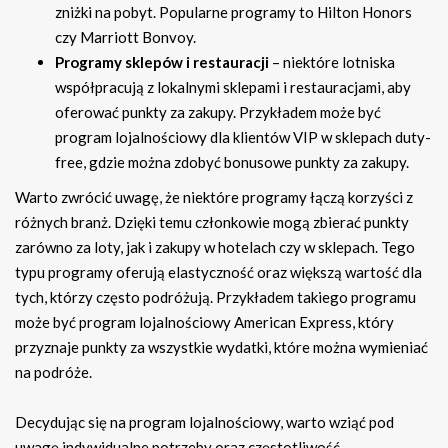
zniżki na pobyt. Popularne programy to Hilton Honors
czy Marriott Bonvoy.
Programy sklepów i restauracji
– niektóre lotniska
współpracują z lokalnymi sklepami i restauracjami, aby
oferować punkty za zakupy. Przykładem może być
program lojalnościowy dla klientów VIP w sklepach duty-
free, gdzie można zdobyć bonusowe punkty za zakupy.
Warto zwrócić uwagę, że niektóre programy łączą korzyści z
różnych branż. Dzięki temu członkowie mogą zbierać punkty
zarówno za loty, jak i zakupy w hotelach czy w sklepach. Tego
typu programy oferują elastyczność oraz większą wartość dla
tych, którzy często podróżują. Przykładem takiego programu
może być program lojalnościowy American Express, który
przyznaje punkty za wszystkie wydatki, które można wymieniać
na podróże.
Decydując się na program lojalnościowy, warto wziąć pod
uwagę indywidualne potrzeby oraz częstotliwość