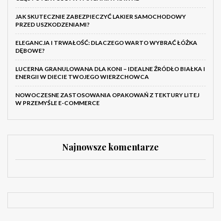
JAK SKUTECZNIE ZABEZPIECZYĆ LAKIER SAMOCHODOWY
PRZED USZKODZENIAMI?
ELEGANCJA I TRWAŁOŚĆ: DLACZEGO WARTO WYBRAĆ ŁÓŻKA
DĘBOWE?
LUCERNA GRANULOWANA DLA KONI – IDEALNE ŹRÓDŁO BIAŁKA I
ENERGII W DIECIE TWOJEGO WIERZCHOWCA
NOWOCZESNE ZASTOSOWANIA OPAKOWAŃ Z TEKTURY LITEJ
W PRZEMYŚLE E-COMMERCE
Najnowsze komentarze