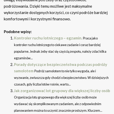
podróżowania. Dzięki temu możliwe jest maksymalne
wykorzystanie dostępnych korzyści, co czyni podróże bardziej
komfortowymi i korzystnymi finansowo.
Podobne wpisy:
Kontroler ruchu lotniczego – egzamin.
Praca jako
kontroler ruchu lotniczego to ciekawe zadanie i coraz bardziej
popularne. Jednak żeby stać się częścią zespołu, należy zdać kilka
egzaminów...
Porady dotyczące bezpieczeństwa podczas podróży
samolotem
Podróż samolotem to nie tylko wygoda, ale i
wyzwanie, zwłaszcza gdy chodzi o bezpieczeństwo. W dzisiejszych
czasach, gdy liczba lotów rośnie, warto...
Jak zorganizować lot grupowy dla większej liczby osób
Organizacja lotu grupowego dla większej liczby osób może
wydawać się skomplikowanym zadaniem, ale z odpowiednim
planowaniem można to uczynić znacznie prostszym. Kluczem...