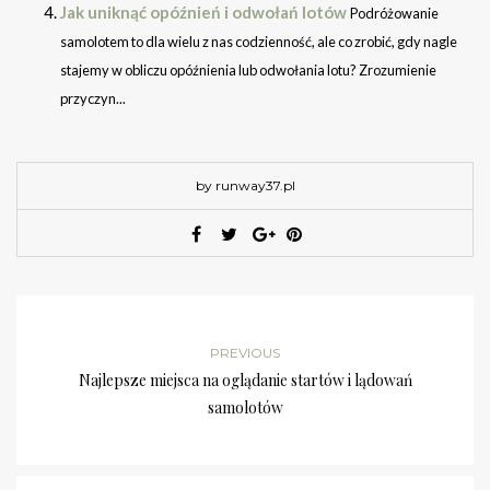
Jak uniknąć opóźnień i odwołań lotów
Podróżowanie
samolotem to dla wielu z nas codzienność, ale co zrobić, gdy nagle
stajemy w obliczu opóźnienia lub odwołania lotu? Zrozumienie
przyczyn...
by runway37.pl
PREVIOUS
Najlepsze miejsca na oglądanie startów i lądowań
samolotów