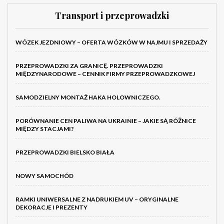
Transport i przeprowadzki
WÓZEK JEZDNIOWY – OFERTA WÓZKÓW W NAJMU I SPRZEDAŻY
PRZEPROWADZKI ZA GRANICĘ. PRZEPROWADZKI
MIĘDZYNARODOWE – CENNIK FIRMY PRZEPROWADZKOWEJ
SAMODZIELNY MONTAŻ HAKA HOLOWNICZEGO.
PORÓWNANIE CEN PALIWA NA UKRAINIE – JAKIE SĄ RÓŻNICE
MIĘDZY STACJAMI?
PRZEPROWADZKI BIELSKO BIAŁA
NOWY SAMOCHÓD
RAMKI UNIWERSALNE Z NADRUKIEM UV – ORYGINALNE
DEKORACJE I PREZENTY