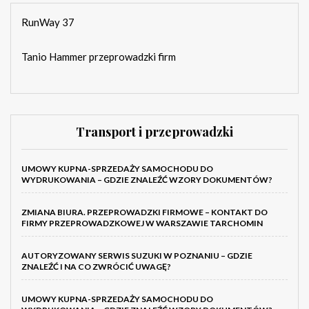
RunWay 37
Tanio Hammer przeprowadzki firm
Transport i przeprowadzki
UMOWY KUPNA-SPRZEDAŻY SAMOCHODU DO
WYDRUKOWANIA – GDZIE ZNALEŹĆ WZORY DOKUMENTÓW?
ZMIANA BIURA. PRZEPROWADZKI FIRMOWE – KONTAKT DO
FIRMY PRZEPROWADZKOWEJ W WARSZAWIE TARCHOMIN
AUTORYZOWANY SERWIS SUZUKI W POZNANIU – GDZIE
ZNALEŹĆ I NA CO ZWRÓCIĆ UWAGĘ?
UMOWY KUPNA-SPRZEDAŻY SAMOCHODU DO