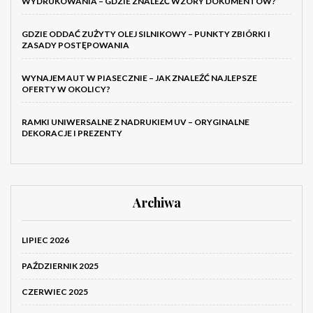
WYDRUKOWANIA – GDZIE ZNALEŹĆ WZORY DOKUMENTÓW?
GDZIE ODDAĆ ZUŻYTY OLEJ SILNIKOWY – PUNKTY ZBIÓRKI I
ZASADY POSTĘPOWANIA
WYNAJEM AUT W PIASECZNIE – JAK ZNALEŹĆ NAJLEPSZE
OFERTY W OKOLICY?
RAMKI UNIWERSALNE Z NADRUKIEM UV – ORYGINALNE
DEKORACJE I PREZENTY
Archiwa
LIPIEC 2026
PAŹDZIERNIK 2025
CZERWIEC 2025