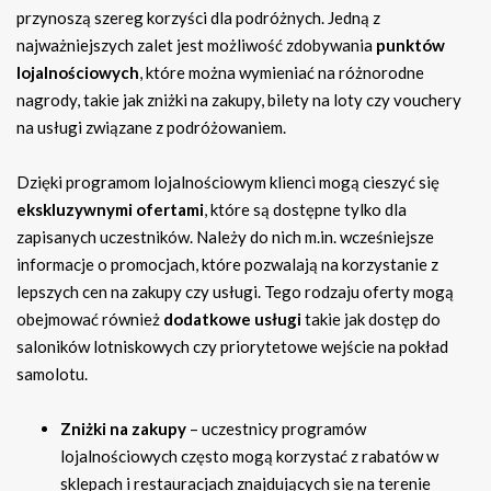
przynoszą szereg korzyści dla podróżnych. Jedną z
najważniejszych zalet jest możliwość zdobywania
punktów
lojalnościowych
, które można wymieniać na różnorodne
nagrody, takie jak zniżki na zakupy, bilety na loty czy vouchery
na usługi związane z podróżowaniem.
Dzięki programom lojalnościowym klienci mogą cieszyć się
ekskluzywnymi ofertami
, które są dostępne tylko dla
zapisanych uczestników. Należy do nich m.in. wcześniejsze
informacje o promocjach, które pozwalają na korzystanie z
lepszych cen na zakupy czy usługi. Tego rodzaju oferty mogą
obejmować również
dodatkowe usługi
takie jak dostęp do
saloników lotniskowych czy priorytetowe wejście na pokład
samolotu.
Zniżki na zakupy
– uczestnicy programów
lojalnościowych często mogą korzystać z rabatów w
sklepach i restauracjach znajdujących się na terenie