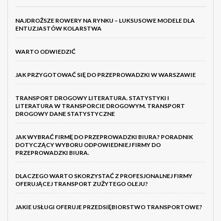
NAJDROŻSZE ROWERY NA RYNKU – LUKSUSOWE MODELE DLA
ENTUZJASTÓW KOLARSTWA
WARTO ODWIEDZIĆ
JAK PRZYGOTOWAĆ SIĘ DO PRZEPROWADZKI W WARSZAWIE
TRANSPORT DROGOWY LITERATURA. STATYSTYKI I
LITERATURA W TRANSPORCIE DROGOWYM. TRANSPORT
DROGOWY DANE STATYSTYCZNE
JAK WYBRAĆ FIRMĘ DO PRZEPROWADZKI BIURA? PORADNIK
DOTYCZĄCY WYBORU ODPOWIEDNIEJ FIRMY DO
PRZEPROWADZKI BIURA.
DLACZEGO WARTO SKORZYSTAĆ Z PROFESJONALNEJ FIRMY
OFERUJĄCEJ TRANSPORT ZUŻYTEGO OLEJU?
JAKIE USŁUGI OFERUJE PRZEDSIĘBIORSTWO TRANSPORTOWE?