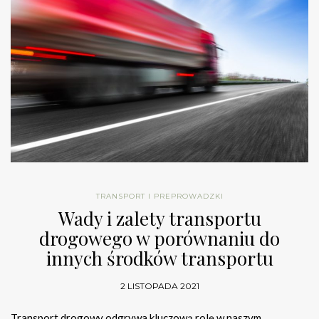
TRANSPORT I PREPROWADZKI
Wady i zalety transportu
drogowego w porównaniu do
innych środków transportu
2 LISTOPADA 2021
Transport drogowy odgrywa kluczową rolę w naszym