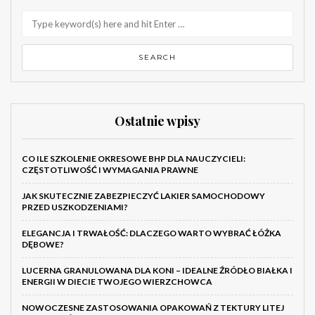
Ostatnie wpisy
CO ILE SZKOLENIE OKRESOWE BHP DLA NAUCZYCIELI:
CZĘSTOTLIWOŚĆ I WYMAGANIA PRAWNE
JAK SKUTECZNIE ZABEZPIECZYĆ LAKIER SAMOCHODOWY
PRZED USZKODZENIAMI?
ELEGANCJA I TRWAŁOŚĆ: DLACZEGO WARTO WYBRAĆ ŁÓŻKA
DĘBOWE?
LUCERNA GRANULOWANA DLA KONI – IDEALNE ŹRÓDŁO BIAŁKA I
ENERGII W DIECIE TWOJEGO WIERZCHOWCA
NOWOCZESNE ZASTOSOWANIA OPAKOWAŃ Z TEKTURY LITEJ