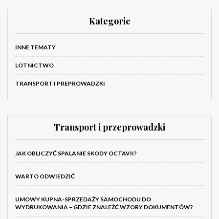
Kategorie
INNE TEMATY
LOTNICTWO
TRANSPORT I PREPROWADZKI
Transport i przeprowadzki
JAK OBLICZYĆ SPALANIE SKODY OCTAVII?
WARTO ODWIEDZIĆ
UMOWY KUPNA-SPRZEDAŻY SAMOCHODU DO
WYDRUKOWANIA – GDZIE ZNALEŹĆ WZORY DOKUMENTÓW?