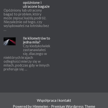
opóźnione i
utracone bagaże
Opóźniony lub utracony
bagaż to problem, który
może zepsuć każdą podróż.
Niezależnie od tego, czy
wylądowałeś na lotnisku bez
…
Ile kilometrów to
jedna mila?
Czy kiedykolwiek
zastanawiałeś
się, dlaczego w
niektórych krajach
odległości mierzy się w
milach, podczas gdy w innych
preferuje się …
Współpraca i kontakt
Powered by Himmelen - Premium Wordpress Theme