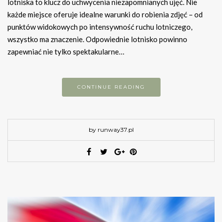
lotniska to klucz do uchwycenia niezapomnianych ujęć. Nie
każde miejsce oferuje idealne warunki do robienia zdjęć – od
punktów widokowych po intensywność ruchu lotniczego,
wszystko ma znaczenie. Odpowiednie lotnisko powinno
zapewniać nie tylko spektakularne…
CONTINUE READING
by runway37.pl