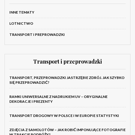
INNE TEMATY
LOTNICTWO
TRANSPORT I PREPROWADZKI
Transport i przeprowadzki
TRANSPORT, PRZEPROWADZKI JASTRZĘBIE ZDRÓJ. JAK SZYBKO
SIĘ PRZEPROWADZIĆ?
RAMKI UNIWERSALNE Z NADRUKIEM UV – ORYGINALNE
DEKORACJE I PREZENTY
TRANSPORT DROGOWY W POLSCE I W EUROPIE STATYSTYKI
ZDJĘCIA Z SAMOLOTÓW – JAK ROBIĆ IMPONUJĄCE FOTOGRAFIE
W TRAKCIE PODRÓŻY?