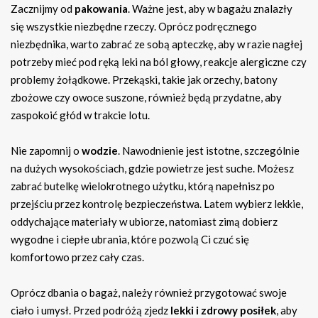
Zacznijmy od
pakowania
. Ważne jest, aby w bagażu znalazły
się wszystkie niezbędne rzeczy. Oprócz podręcznego
niezbędnika, warto zabrać ze sobą apteczkę, aby w razie nagłej
potrzeby mieć pod ręką leki na ból głowy, reakcje alergiczne czy
problemy żołądkowe. Przekąski, takie jak orzechy, batony
zbożowe czy owoce suszone, również będą przydatne, aby
zaspokoić głód w trakcie lotu.
Nie zapomnij o
wodzie
. Nawodnienie jest istotne, szczególnie
na dużych wysokościach, gdzie powietrze jest suche. Możesz
zabrać butelkę wielokrotnego użytku, którą napełnisz po
przejściu przez kontrolę bezpieczeństwa. Latem wybierz lekkie,
oddychające materiały w ubiorze, natomiast zimą dobierz
wygodne i ciepłe ubrania, które pozwolą Ci czuć się
komfortowo przez cały czas.
Oprócz dbania o bagaż, należy również przygotować swoje
ciało i umysł. Przed podróżą zjedz
lekki i zdrowy posiłek
, aby