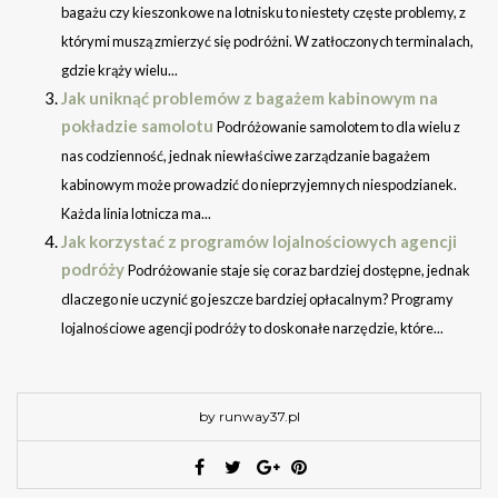
bagażu czy kieszonkowe na lotnisku to niestety częste problemy, z
którymi muszą zmierzyć się podróżni. W zatłoczonych terminalach,
gdzie krąży wielu...
Jak uniknąć problemów z bagażem kabinowym na
pokładzie samolotu
Podróżowanie samolotem to dla wielu z
nas codzienność, jednak niewłaściwe zarządzanie bagażem
kabinowym może prowadzić do nieprzyjemnych niespodzianek.
Każda linia lotnicza ma...
Jak korzystać z programów lojalnościowych agencji
podróży
Podróżowanie staje się coraz bardziej dostępne, jednak
dlaczego nie uczynić go jeszcze bardziej opłacalnym? Programy
lojalnościowe agencji podróży to doskonałe narzędzie, które...
by runway37.pl