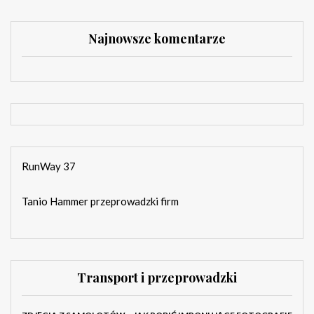
Najnowsze komentarze
RunWay 37
Tanio Hammer przeprowadzki firm
Transport i przeprowadzki