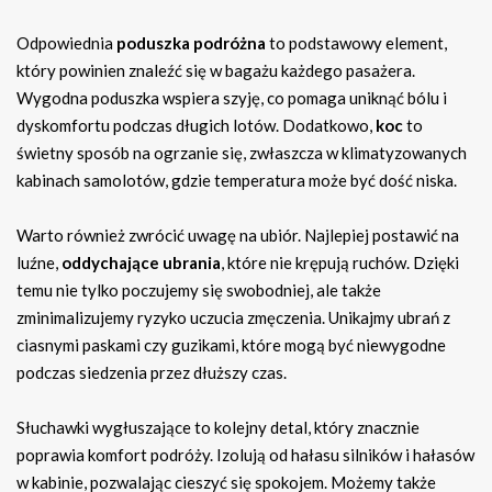
Odpowiednia
poduszka podróżna
to podstawowy element,
który powinien znaleźć się w bagażu każdego pasażera.
Wygodna poduszka wspiera szyję, co pomaga uniknąć bólu i
dyskomfortu podczas długich lotów. Dodatkowo,
koc
to
świetny sposób na ogrzanie się, zwłaszcza w klimatyzowanych
kabinach samolotów, gdzie temperatura może być dość niska.
Warto również zwrócić uwagę na ubiór. Najlepiej postawić na
luźne,
oddychające ubrania
, które nie krępują ruchów. Dzięki
temu nie tylko poczujemy się swobodniej, ale także
zminimalizujemy ryzyko uczucia zmęczenia. Unikajmy ubrań z
ciasnymi paskami czy guzikami, które mogą być niewygodne
podczas siedzenia przez dłuższy czas.
Słuchawki wygłuszające to kolejny detal, który znacznie
poprawia komfort podróży. Izolują od hałasu silników i hałasów
w kabinie, pozwalając cieszyć się spokojem. Możemy także