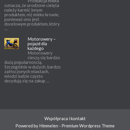
Produkcja mleka
oznacza, że urodzone cielęta
należy karmić innym
produktem, niż mleko krowie,
ponieważ ono jest
docelowym produktem, który
…
Motorowery –
pojazd dla
każdego
Motorowery
cieszą się bardzo
dużą popularnością.
Szczególnie w dużych, bardzo
zatłoczonych miastach,
młodzi ludzie często
decydują się na zakup …
Współpraca i kontakt
Powered by Himmelen - Premium Wordpress Theme