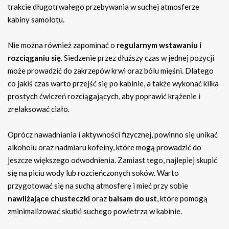
trakcie długotrwałego przebywania w suchej atmosferze
kabiny samolotu.
Nie można również zapominać o
regularnym wstawaniu i
rozciąganiu się
. Siedzenie przez dłuższy czas w jednej pozycji
może prowadzić do zakrzepów krwi oraz bólu mięśni. Dlatego
co jakiś czas warto przejść się po kabinie, a także wykonać kilka
prostych ćwiczeń rozciągających, aby poprawić krążenie i
zrelaksować ciało.
Oprócz nawadniania i aktywności fizycznej, powinno się unikać
alkoholu oraz nadmiaru kofeiny, które mogą prowadzić do
jeszcze większego odwodnienia. Zamiast tego, najlepiej skupić
się na piciu wody lub rozcieńczonych soków. Warto
przygotować się na suchą atmosferę i mieć przy sobie
nawilżające chusteczki
oraz
balsam do ust
, które pomogą
zminimalizować skutki suchego powietrza w kabinie.