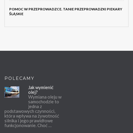
POMOC W PRZEPROWADZCE. TANIE PRZEPROWADZKI PIEKARY
ŚLĄSKIE
POLECAMY
Jak wymienić
olej?
Wymiana oleju w
samochodzie to
jedna z
podstawowych czynności,
która wpływa na żywotność
silnika i jego prawidłowe
funkcjonowanie. Choć …