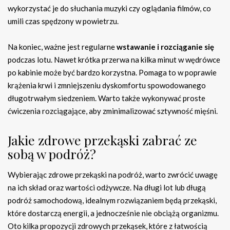
wykorzystać je do słuchania muzyki czy oglądania filmów, co
umili czas spędzony w powietrzu.
Na koniec, ważne jest regularne
wstawanie i rozciąganie się
podczas lotu. Nawet krótka przerwa na kilka minut w wędrówce
po kabinie może być bardzo korzystna. Pomaga to w poprawie
krążenia krwi i zmniejszeniu dyskomfortu spowodowanego
długotrwałym siedzeniem. Warto także wykonywać proste
ćwiczenia rozciągające, aby zminimalizować sztywność mięśni.
Jakie zdrowe przekąski zabrać ze
sobą w podróż?
Wybierając zdrowe przekąski na podróż, warto zwrócić uwagę
na ich skład oraz wartości odżywcze. Na długi lot lub długą
podróż samochodową, idealnym rozwiązaniem będą przekąski,
które dostarczą energii, a jednocześnie nie obciążą organizmu.
Oto kilka propozycji zdrowych przekąsek, które z łatwością