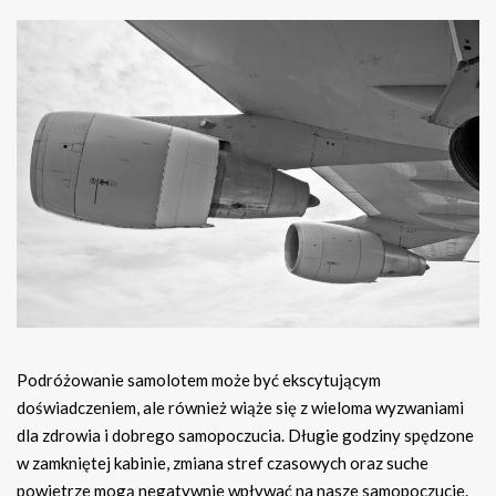
Podróżowanie samolotem może być ekscytującym
doświadczeniem, ale również wiąże się z wieloma wyzwaniami
dla zdrowia i dobrego samopoczucia. Długie godziny spędzone
w zamkniętej kabinie, zmiana stref czasowych oraz suche
powietrze mogą negatywnie wpływać na nasze samopoczucie.