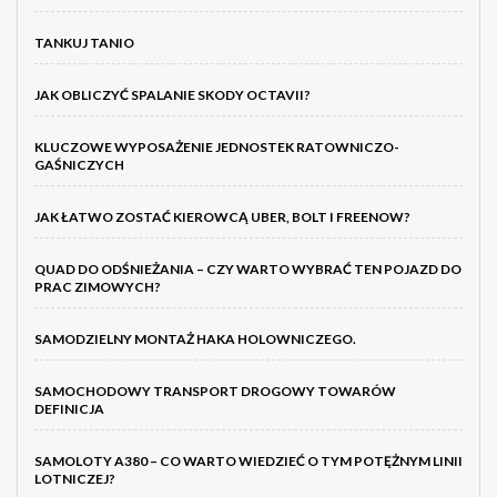
TANKUJ TANIO
JAK OBLICZYĆ SPALANIE SKODY OCTAVII?
KLUCZOWE WYPOSAŻENIE JEDNOSTEK RATOWNICZO-
GAŚNICZYCH
JAK ŁATWO ZOSTAĆ KIEROWCĄ UBER, BOLT I FREENOW?
QUAD DO ODŚNIEŻANIA – CZY WARTO WYBRAĆ TEN POJAZD DO
PRAC ZIMOWYCH?
SAMODZIELNY MONTAŻ HAKA HOLOWNICZEGO.
SAMOCHODOWY TRANSPORT DROGOWY TOWARÓW
DEFINICJA
SAMOLOTY A380 – CO WARTO WIEDZIEĆ O TYM POTĘŻNYM LINII
LOTNICZEJ?