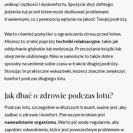
uniknąć ciężkości i dyskomfortu. Spożycie zbyt obfitego
jedzenia tuż przed lotem może skutkować problemami
trawiennymi, co z pewnością wpłynie na jakość Twojej podróży.
Warto również pomyśleć o ograniczeniu stresu przed lotem.
Możesz to zrobić poprzez
techniki relaksacyjne
, takie jak
oddychanie głębokie lub medytacja. Przeczytanie książki lub
obejrzenie ulubionego filmu w samolocie to także dobre
sposoby na umilenie sobie czasu w trakcie długiej podróży.
Stosując te praktyczne wskazówki, możesz znacznie zwiększyć
komfort podczas długiego lotu.
Jak dbać o zdrowie podczas lotu?
Podczas lotu, szczególnie w dłuższych trasach, ważne jest, aby
zadbać o zdrowie i komfort. Pierwszym krokiem jest
naawadnianie organizmu
. Warto pić wodę regularnie, aby
zapobiec odwodnieniu, które jest powszechnym problemem w