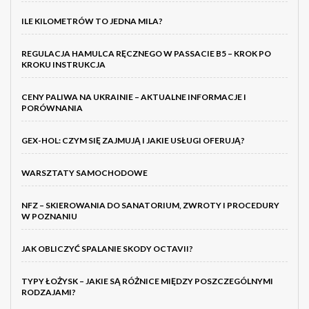
ILE KILOMETRÓW TO JEDNA MILA?
REGULACJA HAMULCA RĘCZNEGO W PASSACIE B5 – KROK PO
KROKU INSTRUKCJA
CENY PALIWA NA UKRAINIE – AKTUALNE INFORMACJE I
PORÓWNANIA
GEX-HOL: CZYM SIĘ ZAJMUJĄ I JAKIE USŁUGI OFERUJĄ?
WARSZTATY SAMOCHODOWE
NFZ – SKIEROWANIA DO SANATORIUM, ZWROTY I PROCEDURY
W POZNANIU
JAK OBLICZYĆ SPALANIE SKODY OCTAVII?
TYPY ŁOŻYSK – JAKIE SĄ RÓŻNICE MIĘDZY POSZCZEGÓLNYMI
RODZAJAMI?