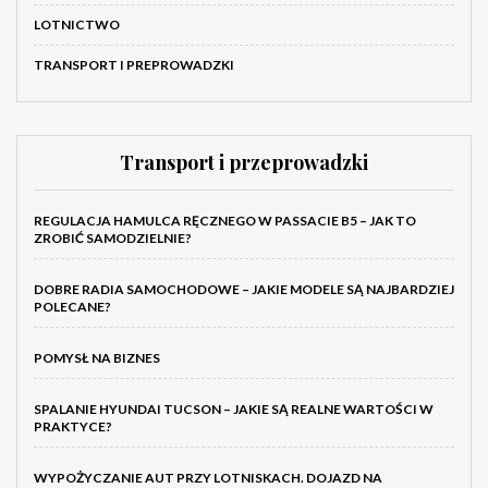
LOTNICTWO
TRANSPORT I PREPROWADZKI
Transport i przeprowadzki
REGULACJA HAMULCA RĘCZNEGO W PASSACIE B5 – JAK TO
ZROBIĆ SAMODZIELNIE?
DOBRE RADIA SAMOCHODOWE – JAKIE MODELE SĄ NAJBARDZIEJ
POLECANE?
POMYSŁ NA BIZNES
SPALANIE HYUNDAI TUCSON – JAKIE SĄ REALNE WARTOŚCI W
PRAKTYCE?
WYPOŻYCZANIE AUT PRZY LOTNISKACH. DOJAZD NA