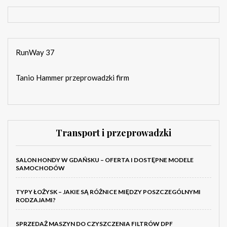
RunWay 37
Tanio Hammer przeprowadzki firm
Transport i przeprowadzki
SALON HONDY W GDAŃSKU – OFERTA I DOSTĘPNE MODELE
SAMOCHODÓW
TYPY ŁOŻYSK – JAKIE SĄ RÓŻNICE MIĘDZY POSZCZEGÓLNYMI
RODZAJAMI?
SPRZEDAŻ MASZYN DO CZYSZCZENIA FILTRÓW DPF