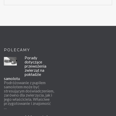
POLECAMY
Porady
dotyczące
przewożenia
zwierząt na
pokładzie
samolotu
Podróżowanie z pupilem
samolotem może być
stresującym doświadczeniem,
zarówno dla zwierzęcia, jak i
jego właściciela. Właściwe
przygotowanie i znajomość
…