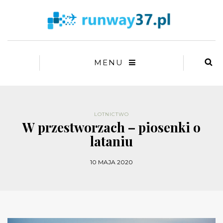
MENU
LOTNICTWO
W przestworzach – piosenki o
lataniu
10 MAJA 2020