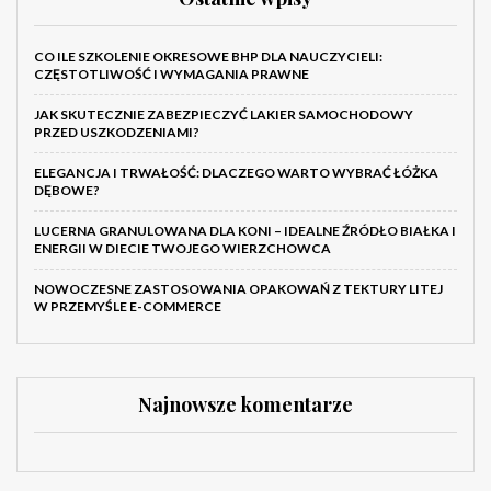
CO ILE SZKOLENIE OKRESOWE BHP DLA NAUCZYCIELI:
CZĘSTOTLIWOŚĆ I WYMAGANIA PRAWNE
JAK SKUTECZNIE ZABEZPIECZYĆ LAKIER SAMOCHODOWY
PRZED USZKODZENIAMI?
ELEGANCJA I TRWAŁOŚĆ: DLACZEGO WARTO WYBRAĆ ŁÓŻKA
DĘBOWE?
LUCERNA GRANULOWANA DLA KONI – IDEALNE ŹRÓDŁO BIAŁKA I
ENERGII W DIECIE TWOJEGO WIERZCHOWCA
NOWOCZESNE ZASTOSOWANIA OPAKOWAŃ Z TEKTURY LITEJ
W PRZEMYŚLE E-COMMERCE
Najnowsze komentarze