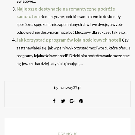
Światowe...
Najlepsze destynacje na romantyczne podróże
samolotem
Romantyczne podróże samolotem to doskonały
sposób na spędzenie niezapomnianych chwil we dwoje, a wybór
odpowiedniej destynacji może być kluczowy dla sukcesu takiego...
Jak korzystać z programów lojalnościowych hoteli
Czy
zastanawiałeś się, jak w pełni wykorzystać możliwości, które oferują
programy lojalnościowe hoteli? Dzięki nim podróżowanie może stać
się jeszcze bardziej satysfakcjonujące,...
by runway37.pl
PREVIOUS