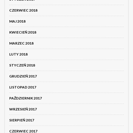
CZERWIEC 2018
MAJ 2018
KWIECIEŃ 2018
MARZEC 2018
LUTY 2018
STYCZEŃ 2018
GRUDZIEŃ 2017
LISTOPAD 2017
PAŹDZIERNIK 2017
WRZESIEŃ 2017
SIERPIEŃ 2017
CZERWIEC 2017