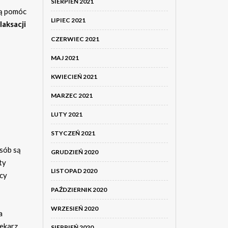
SIERPIEŃ 2021
gą pomóc
LIPIEC 2021
laksacji
CZERWIEC 2021
MAJ 2021
KWIECIEŃ 2021
MARZEC 2021
LUTY 2021
STYCZEŃ 2021
sób są
GRUDZIEŃ 2020
ty
LISTOPAD 2020
ocy
PAŹDZIERNIK 2020
WRZESIEŃ 2020
a
lekarz
SIERPIEŃ 2020