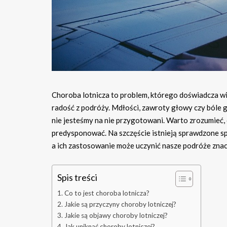
Choroba lotnicza to problem, którego doświadcza wi
radość z podróży. Mdłości, zawroty głowy czy bóle gł
nie jesteśmy na nie przygotowani. Warto zrozumieć, 
predysponować. Na szczęście istnieją sprawdzone s
a ich zastosowanie może uczynić nasze podróże zna
Spis treści
Co to jest choroba lotnicza?
Jakie są przyczyny choroby lotniczej?
Jakie są objawy choroby lotniczej?
Jak uniknąć choroby lotniczej?