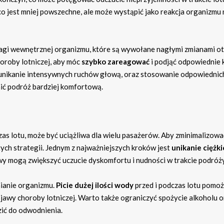
o jest mniej powszechne, ale może wystąpić jako reakcja organizmu 
agi wewnętrznej organizmu, które są wywołane nagłymi zmianami o
horoby lotniczej, aby móc
szybko zareagować
i podjąć odpowiednie 
k unikanie intensywnych ruchów głową, oraz stosowanie odpowiednic
ić podróż bardziej komfortową.
as lotu, może być uciążliwa dla wielu pasażerów. Aby zminimalizowa
tych strategii. Jednym z najważniejszych kroków jest
unikanie ciężki
wy mogą zwiększyć uczucie dyskomfortu i nudności w trakcie podróży
ianie organizmu.
Picie dużej ilości wody
przed i podczas lotu pomo
bjawy choroby lotniczej. Warto także ograniczyć spożycie alkoholu o
ić do odwodnienia.