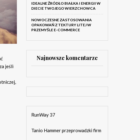
IDEALNE ŹRÓDŁO BIAŁKA I ENERGII W
DIECIE TWOJEGO WIERZCHOWCA
NOWOCZESNE ZASTOSOWANIA
OPAKOWAŃ Z TEKTURY LITEJ W
PRZEMYŚLE E-COMMERCE
Najnowsze komentarze
uć
a jeśli
tniczej,
RunWay 37
Tanio Hammer przeprowadzki firm