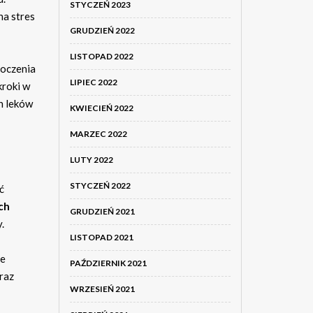
STYCZEŃ 2023
na stres
GRUDZIEŃ 2022
LISTOPAD 2022
toczenia
LIPIEC 2022
kroki w
h leków
KWIECIEŃ 2022
MARZEC 2022
LUTY 2022
STYCZEŃ 2022
ć
ch
GRUDZIEŃ 2021
.
LISTOPAD 2021
że
PAŹDZIERNIK 2021
raz
WRZESIEŃ 2021