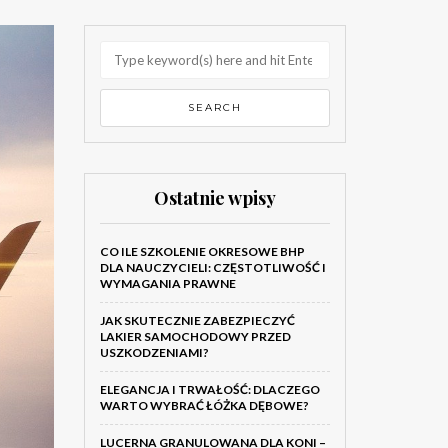
Ostatnie wpisy
CO ILE SZKOLENIE OKRESOWE BHP
DLA NAUCZYCIELI: CZĘSTOTLIWOŚĆ I
WYMAGANIA PRAWNE
JAK SKUTECZNIE ZABEZPIECZYĆ
LAKIER SAMOCHODOWY PRZED
USZKODZENIAMI?
ELEGANCJA I TRWAŁOŚĆ: DLACZEGO
WARTO WYBRAĆ ŁÓŻKA DĘBOWE?
LUCERNA GRANULOWANA DLA KONI –