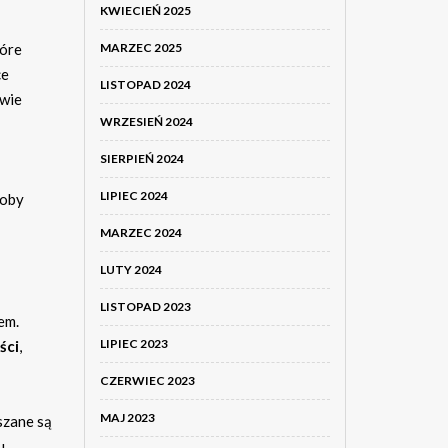
KWIECIEŃ 2025
tóre
MARZEC 2025
ce
LISTOPAD 2024
owie
WRZESIEŃ 2024
SIERPIEŃ 2024
LIPIEC 2024
roby
MARZEC 2024
LUTY 2024
LISTOPAD 2023
em.
LIPIEC 2023
ści
,
CZERWIEC 2023
MAJ 2023
szane są
u.