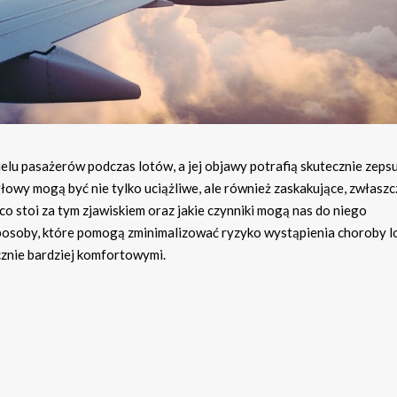
elu pasażerów podczas lotów, a jej objawy potrafią skutecznie zeps
owy mogą być nie tylko uciążliwe, ale również zaskakujące, zwłaszcz
co stoi za tym zjawiskiem oraz jakie czynniki mogą nas do niego
posoby, które pomogą zminimalizować ryzyko wystąpienia choroby lo
cznie bardziej komfortowymi.