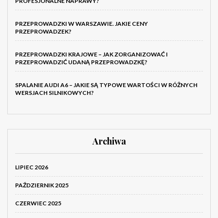
PROFESJONALNE NAPRAWY?
PRZEPROWADZKI W WARSZAWIE. JAKIE CENY
PRZEPROWADZEK?
PRZEPROWADZKI KRAJOWE – JAK ZORGANIZOWAĆ I
PRZEPROWADZIĆ UDANĄ PRZEPROWADZKĘ?
SPALANIE AUDI A6 – JAKIE SĄ TYPOWE WARTOŚCI W RÓŻNYCH
WERSJACH SILNIKOWYCH?
Archiwa
LIPIEC 2026
PAŹDZIERNIK 2025
CZERWIEC 2025