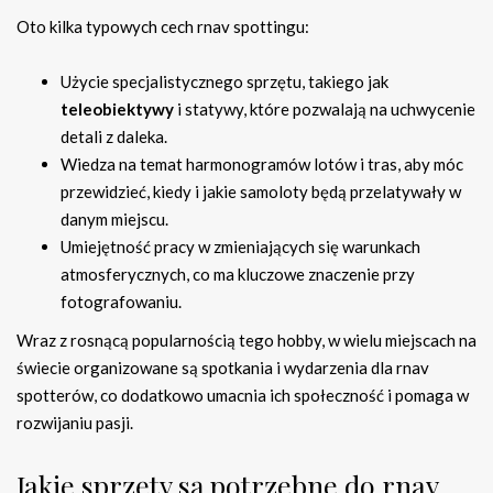
Oto kilka typowych cech rnav spottingu:
Użycie specjalistycznego sprzętu, takiego jak
teleobiektywy
i statywy, które pozwalają na uchwycenie
detali z daleka.
Wiedza na temat harmonogramów lotów i tras, aby móc
przewidzieć, kiedy i jakie samoloty będą przelatywały w
danym miejscu.
Umiejętność pracy w zmieniających się warunkach
atmosferycznych, co ma kluczowe znaczenie przy
fotografowaniu.
Wraz z rosnącą popularnością tego hobby, w wielu miejscach na
świecie organizowane są spotkania i wydarzenia dla rnav
spotterów, co dodatkowo umacnia ich społeczność i pomaga w
rozwijaniu pasji.
Jakie sprzęty są potrzebne do rnav