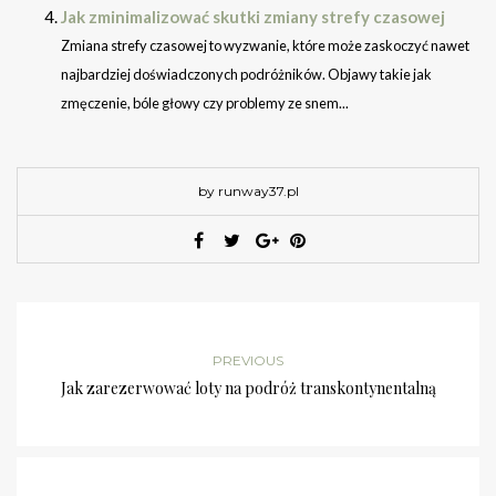
Jak zminimalizować skutki zmiany strefy czasowej
Zmiana strefy czasowej to wyzwanie, które może zaskoczyć nawet
najbardziej doświadczonych podróżników. Objawy takie jak
zmęczenie, bóle głowy czy problemy ze snem...
by runway37.pl
PREVIOUS
Jak zarezerwować loty na podróż transkontynentalną