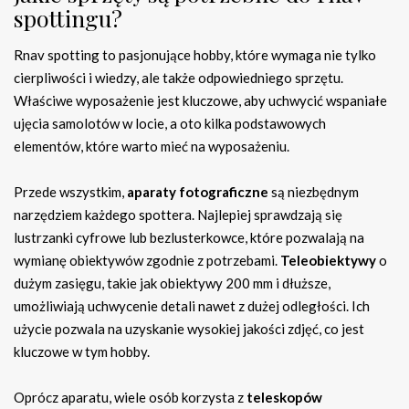
spottingu?
Rnav spotting to pasjonujące hobby, które wymaga nie tylko
cierpliwości i wiedzy, ale także odpowiedniego sprzętu.
Właściwe wyposażenie jest kluczowe, aby uchwycić wspaniałe
ujęcia samolotów w locie, a oto kilka podstawowych
elementów, które warto mieć na wyposażeniu.
Przede wszystkim,
aparaty fotograficzne
są niezbędnym
narzędziem każdego spottera. Najlepiej sprawdzają się
lustrzanki cyfrowe lub bezlusterkowce, które pozwalają na
wymianę obiektywów zgodnie z potrzebami.
Teleobiektywy
o
dużym zasięgu, takie jak obiektywy 200 mm i dłuższe,
umożliwiają uchwycenie detali nawet z dużej odległości. Ich
użycie pozwala na uzyskanie wysokiej jakości zdjęć, co jest
kluczowe w tym hobby.
Oprócz aparatu, wiele osób korzysta z
teleskopów