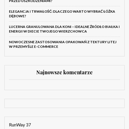
PRZED USZKODZENIAMI?
ELEGANCJA I TRWAŁOŚĆ: DLACZEGO WARTO WYBRAĆ ŁÓŻKA
DĘBOWE?
LUCERNA GRANULOWANA DLA KONI – IDEALNE ŹRÓDŁO BIAŁKA I
ENERGII W DIECIE TWOJEGO WIERZCHOWCA
NOWOCZESNE ZASTOSOWANIA OPAKOWAŃ Z TEKTURY LITEJ
W PRZEMYŚLE E-COMMERCE
Najnowsze komentarze
RunWay 37