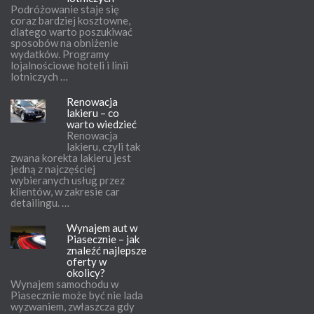
Podróżowanie staje się
coraz bardziej kosztowne,
dlatego warto poszukiwać
sposobów na obniżenie
wydatków. Programy
lojalnościowe hoteli i linii
lotniczych …
Renowacja
lakieru – co
warto wiedzieć
Renowacja
lakieru, czyli tak
zwana korekta lakieru jest
jedną z najczęściej
wybieranych usług przez
klientów, w zakresie car
detailingu. …
Wynajem aut w
Piasecznie – jak
znaleźć najlepsze
oferty w
okolicy?
Wynajem samochodu w
Piasecznie może być nie lada
wyzwaniem, zwłaszcza gdy