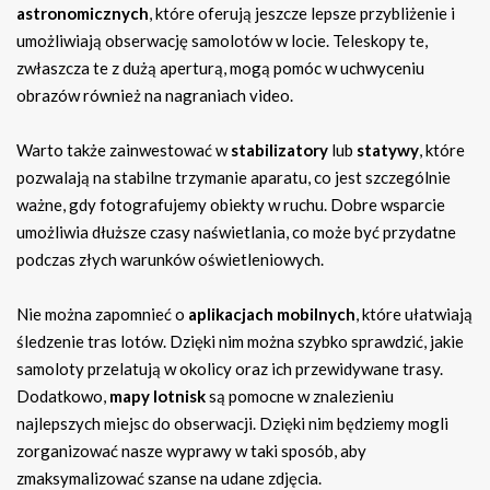
astronomicznych
, które oferują jeszcze lepsze przybliżenie i
umożliwiają obserwację samolotów w locie. Teleskopy te,
zwłaszcza te z dużą aperturą, mogą pomóc w uchwyceniu
obrazów również na nagraniach video.
Warto także zainwestować w
stabilizatory
lub
statywy
, które
pozwalają na stabilne trzymanie aparatu, co jest szczególnie
ważne, gdy fotografujemy obiekty w ruchu. Dobre wsparcie
umożliwia dłuższe czasy naświetlania, co może być przydatne
podczas złych warunków oświetleniowych.
Nie można zapomnieć o
aplikacjach mobilnych
, które ułatwiają
śledzenie tras lotów. Dzięki nim można szybko sprawdzić, jakie
samoloty przelatują w okolicy oraz ich przewidywane trasy.
Dodatkowo,
mapy lotnisk
są pomocne w znalezieniu
najlepszych miejsc do obserwacji. Dzięki nim będziemy mogli
zorganizować nasze wyprawy w taki sposób, aby
zmaksymalizować szanse na udane zdjęcia.