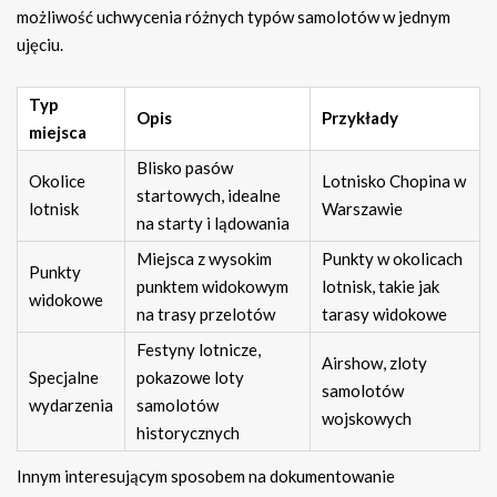
możliwość uchwycenia różnych typów samolotów w jednym
ujęciu.
Typ
Opis
Przykłady
miejsca
Blisko pasów
Okolice
Lotnisko Chopina w
startowych, idealne
lotnisk
Warszawie
na starty i lądowania
Miejsca z wysokim
Punkty w okolicach
Punkty
punktem widokowym
lotnisk, takie jak
widokowe
na trasy przelotów
tarasy widokowe
Festyny lotnicze,
Airshow, zloty
Specjalne
pokazowe loty
samolotów
wydarzenia
samolotów
wojskowych
historycznych
Innym interesującym sposobem na dokumentowanie