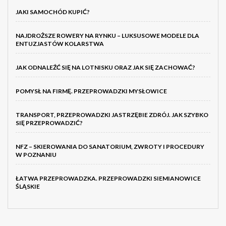
JAKI SAMOCHÓD KUPIĆ?
NAJDROŻSZE ROWERY NA RYNKU – LUKSUSOWE MODELE DLA
ENTUZJASTÓW KOLARSTWA
JAK ODNALEŹĆ SIĘ NA LOTNISKU ORAZ JAK SIĘ ZACHOWAĆ?
POMYSŁ NA FIRMĘ. PRZEPROWADZKI MYSŁOWICE
TRANSPORT, PRZEPROWADZKI JASTRZĘBIE ZDRÓJ. JAK SZYBKO
SIĘ PRZEPROWADZIĆ?
NFZ – SKIEROWANIA DO SANATORIUM, ZWROTY I PROCEDURY
W POZNANIU
ŁATWA PRZEPROWADZKA. PRZEPROWADZKI SIEMIANOWICE
ŚLĄSKIE