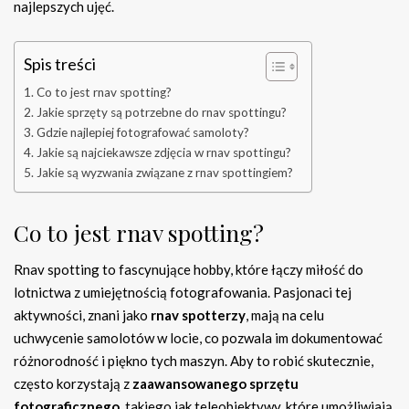
najlepszych ujęć.
Spis treści
Co to jest rnav spotting?
Jakie sprzęty są potrzebne do rnav spottingu?
Gdzie najlepiej fotografować samoloty?
Jakie są najciekawsze zdjęcia w rnav spottingu?
Jakie są wyzwania związane z rnav spottingiem?
Co to jest rnav spotting?
Rnav spotting to fascynujące hobby, które łączy miłość do
lotnictwa z umiejętnością fotografowania. Pasjonaci tej
aktywności, znani jako
rnav spotterzy
, mają na celu
uchwycenie samolotów w locie, co pozwala im dokumentować
różnorodność i piękno tych maszyn. Aby to robić skutecznie,
często korzystają z
zaawansowanego sprzętu
fotograficznego
, takiego jak teleobiektywy, które umożliwiają