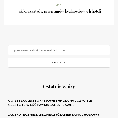
NEXT
Jak korzystać z programów lojalnościowych hoteli
Ostatnie wpisy
CO ILE SZKOLENIE OKRESOWE BHP DLA NAUCZYCIELI:
CZĘSTOTLIWOŚĆ I WYMAGANIA PRAWNE
JAK SKUTECZNIE ZABEZPIECZYĆ LAKIER SAMOCHODOWY