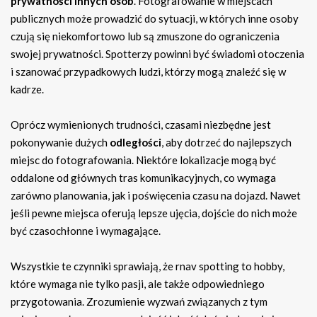
prywatności innych osób
. Fotografowanie w miejscach
publicznych może prowadzić do sytuacji, w których inne osoby
czują się niekomfortowo lub są zmuszone do ograniczenia
swojej prywatności. Spotterzy powinni być świadomi otoczenia
i szanować przypadkowych ludzi, którzy mogą znaleźć się w
kadrze.
Oprócz wymienionych trudności, czasami niezbędne jest
pokonywanie dużych
odległości
, aby dotrzeć do najlepszych
miejsc do fotografowania. Niektóre lokalizacje mogą być
oddalone od głównych tras komunikacyjnych, co wymaga
zarówno planowania, jak i poświęcenia czasu na dojazd. Nawet
jeśli pewne miejsca oferują lepsze ujęcia, dojście do nich może
być czasochłonne i wymagające.
Wszystkie te czynniki sprawiają, że rnav spotting to hobby,
które wymaga nie tylko pasji, ale także odpowiedniego
przygotowania. Zrozumienie wyzwań związanych z tym