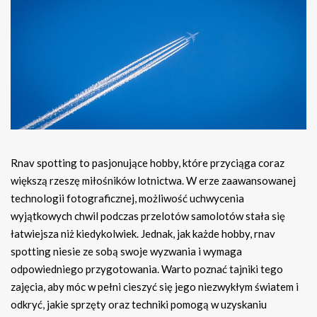
Rnav spotting to pasjonujące hobby, które przyciąga coraz
większą rzeszę miłośników lotnictwa. W erze zaawansowanej
technologii fotograficznej, możliwość uchwycenia
wyjątkowych chwil podczas przelotów samolotów stała się
łatwiejsza niż kiedykolwiek. Jednak, jak każde hobby, rnav
spotting niesie ze sobą swoje wyzwania i wymaga
odpowiedniego przygotowania. Warto poznać tajniki tego
zajęcia, aby móc w pełni cieszyć się jego niezwykłym światem i
odkryć, jakie sprzęty oraz techniki pomogą w uzyskaniu