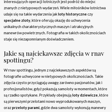
interesujących operacji lotniczych jest podróż do miejsc
znanych z nietypowych wydarzeń. Wiele miłośników lotnictwa
udaje się na takie wydarzenia jak
loty historyczne
czy
specjalne zloty
, które oferują okazję do uchwycenia
unikalnych charakterystycznych maszyn i atrakcyjnych
manewrów powietrznych. Fotografia w takich okolicznościach
staje się niezapomnianym doświadczeniem.
Jakie są najciekawsze zdjęcia w rnav
spottingu?
W rnav spottingu, jednym z najciekawszych aspektów są
fotografie uchwycone w nietypowych okolicznościach. Takie
zdjęcia często przyciągają uwagę zarówno pasjonatów, jak i
profesjonalistów, gdyż pokazują samoloty w momentach, które
są rzadko spotykane. Przykłady obejmują
loty dziewicze
, które
są pierwszymi przelotami nowo wyprodukowanych maszyn,
oraz
przeloty parami
, gdzie dwa samoloty wykonują manewry