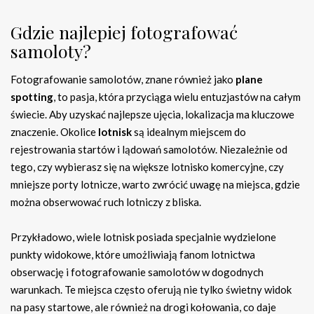
Gdzie najlepiej fotografować
samoloty?
Fotografowanie samolotów, znane również jako
plane
spotting
, to pasja, która przyciąga wielu entuzjastów na całym
świecie. Aby uzyskać najlepsze ujęcia, lokalizacja ma kluczowe
znaczenie. Okolice
lotnisk
są idealnym miejscem do
rejestrowania startów i lądowań samolotów. Niezależnie od
tego, czy wybierasz się na większe lotnisko komercyjne, czy
mniejsze porty lotnicze, warto zwrócić uwagę na miejsca, gdzie
można obserwować ruch lotniczy z bliska.
Przykładowo, wiele lotnisk posiada specjalnie wydzielone
punkty widokowe, które umożliwiają fanom lotnictwa
obserwację i fotografowanie samolotów w dogodnych
warunkach. Te miejsca często oferują nie tylko świetny widok
na pasy startowe, ale również na drogi kołowania, co daje