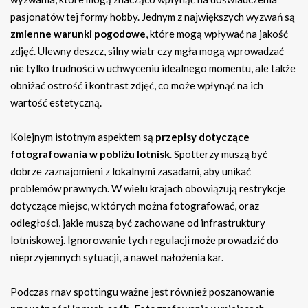
pasjonatów tej formy hobby. Jednym z największych wyzwań są
zmienne warunki pogodowe
, które mogą wpływać na jakość
zdjęć. Ulewny deszcz, silny wiatr czy mgła mogą wprowadzać
nie tylko trudności w uchwyceniu idealnego momentu, ale także
obniżać ostrość i kontrast zdjęć, co może wpłynąć na ich
wartość estetyczną.
Kolejnym istotnym aspektem są
przepisy dotyczące
fotografowania w pobliżu lotnisk
. Spotterzy muszą być
dobrze zaznajomieni z lokalnymi zasadami, aby unikać
problemów prawnych. W wielu krajach obowiązują restrykcje
dotyczące miejsc, w których można fotografować, oraz
odległości, jakie muszą być zachowane od infrastruktury
lotniskowej. Ignorowanie tych regulacji może prowadzić do
nieprzyjemnych sytuacji, a nawet nałożenia kar.
Podczas rnav spottingu ważne jest również poszanowanie