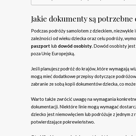
Jakie dokumenty są potrzebne
Podczas podróży samolotem z dzieckiem, niezwykle i
zależności od wieku dziecka oraz celu podróży, wym
paszport
lub
dowód osobisty
. Dowód osobisty jes
poza Unię Europejską.
Jeśli planujesz podróż do krajów, które wymagają wi
mogą mieć dodatkowe przepisy dotyczące podróżowani
zabranie ze sobą kopii dokumentów dziecka, co może
Warto także zwrócić uwagę na wymagania konkretnej 
dokumentacji. Niektóre linie mogą wymagać dostarcze
dziecko jest niemowlęciem lub podróżuje z jednym z
potwierdzające pokrewieństwo.