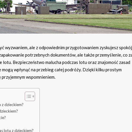
ć wyzwaniem, ale z odpowiednim przygotowaniem zyskujesz spokój 
o zapakowanie potrzebnych dokumentów, ale także przemyślenie, co z
cie lotu. Bezpieczeństwo malucha podczas lotu oraz znajomość zasad
e mogą wpłynąć na przebieg całej podróży. Dzięki kilku prostym
ię przyjemnym wspomnieniem.
 z dzieckiem?
dzieckiem?
cie?
s lotu z dzieckiem?