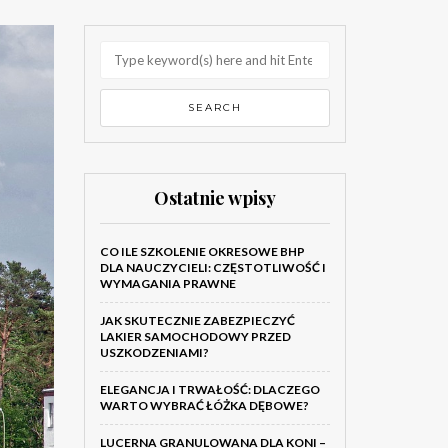
Ostatnie wpisy
CO ILE SZKOLENIE OKRESOWE BHP
DLA NAUCZYCIELI: CZĘSTOTLIWOŚĆ I
WYMAGANIA PRAWNE
JAK SKUTECZNIE ZABEZPIECZYĆ
LAKIER SAMOCHODOWY PRZED
USZKODZENIAMI?
ELEGANCJA I TRWAŁOŚĆ: DLACZEGO
WARTO WYBRAĆ ŁÓŻKA DĘBOWE?
LUCERNA GRANULOWANA DLA KONI –