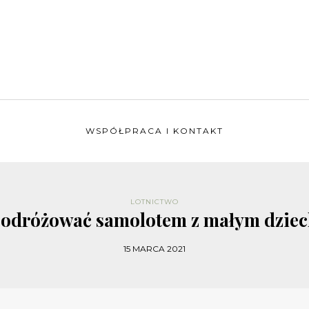
WSPÓŁPRACA I KONTAKT
LOTNICTWO
podróżować samolotem z małym dzie
15 MARCA 2021