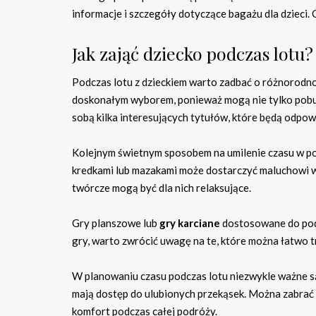
informacje i szczegóły dotyczące bagażu dla dziec
Jak zająć dziecko podczas lotu?
Podczas lotu z dzieckiem warto zadbać o różnorodno
doskonałym wyborem, ponieważ mogą nie tylko pobudz
sobą kilka interesujących tytułów, które będą odpowi
Kolejnym świetnym sposobem na umilenie czasu w p
kredkami lub mazakami może dostarczyć maluchowi wie
twórcze mogą być dla nich relaksujące.
Gry planszowe lub
gry karciane
dostosowane do podr
gry, warto zwrócić uwagę na te, które można łatwo 
W planowaniu czasu podczas lotu niezwykle ważne s
mają dostęp do ulubionych przekąsek. Można zabrać 
komfort podczas całej podróży.