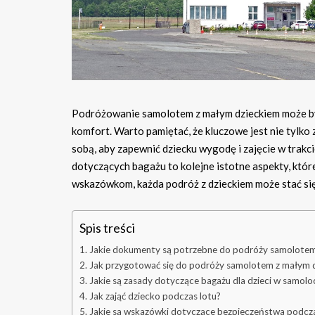
Podróżowanie samolotem z małym dzieckiem może by
komfort. Warto pamiętać, że kluczowe jest nie tylk
sobą, aby zapewnić dziecku wygodę i zajęcie w trak
dotyczących bagażu to kolejne istotne aspekty, któr
wskazówkom, każda podróż z dzieckiem może stać s
Spis treści
Jakie dokumenty są potrzebne do podróży samolotem
Jak przygotować się do podróży samolotem z małym 
Jakie są zasady dotyczące bagażu dla dzieci w samolo
Jak zająć dziecko podczas lotu?
Jakie są wskazówki dotyczące bezpieczeństwa podcza