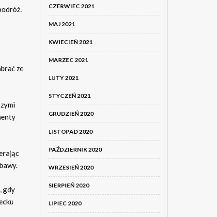
CZERWIEC 2021
podróż.
MAJ 2021
KWIECIEŃ 2021
MARZEC 2021
abrać ze
LUTY 2021
STYCZEŃ 2021
szymi
GRUDZIEŃ 2020
menty
LISTOPAD 2020
PAŹDZIERNIK 2020
erając
abawy.
WRZESIEŃ 2020
SIERPIEŃ 2020
, gdy
iecku
LIPIEC 2020