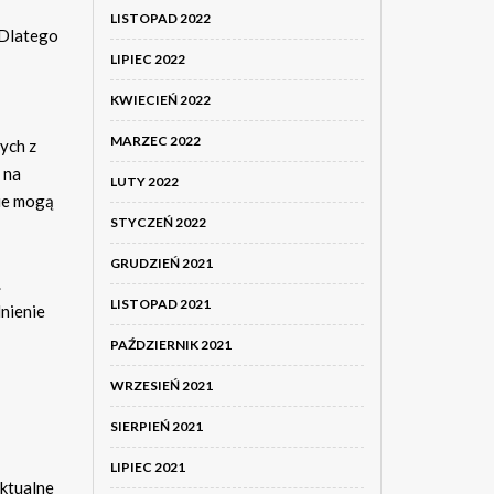
LISTOPAD 2022
 Dlatego
LIPIEC 2022
KWIECIEŃ 2022
MARZEC 2022
ych z
 na
LUTY 2022
nie mogą
STYCZEŃ 2022
GRUDZIEŃ 2021
.
LISTOPAD 2021
dnienie
PAŹDZIERNIK 2021
WRZESIEŃ 2021
SIERPIEŃ 2021
LIPIEC 2021
aktualne