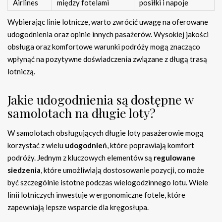
Airlines
między fotelami
posiłki i napoje
Wybierając linie lotnicze, warto zwrócić uwagę na oferowane
udogodnienia oraz opinie innych pasażerów. Wysokiej jakości
obsługa oraz komfortowe warunki podróży mogą znacząco
wpłynąć na pozytywne doświadczenia związane z długą trasą
lotniczą.
Jakie udogodnienia są dostępne w
samolotach na długie loty?
W samolotach obsługujących długie loty pasażerowie mogą
korzystać z wielu
udogodnień
, które poprawiają komfort
podróży. Jednym z kluczowych elementów są
regulowane
siedzenia
, które umożliwiają dostosowanie pozycji, co może
być szczególnie istotne podczas wielogodzinnego lotu. Wiele
linii lotniczych inwestuje w ergonomiczne fotele, które
zapewniają lepsze wsparcie dla kręgosłupa.