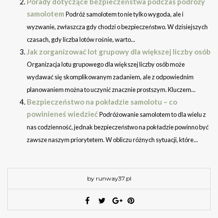
Porady dotyczące bezpieczeństwa podczas podróży
samolotem
Podróż samolotem to nie tylko wygoda, ale i
wyzwanie, zwłaszcza gdy chodzi o bezpieczeństwo. W dzisiejszych
czasach, gdy liczba lotów rośnie, warto...
Jak zorganizować lot grupowy dla większej liczby osób
Organizacja lotu grupowego dla większej liczby osób może
wydawać się skomplikowanym zadaniem, ale z odpowiednim
planowaniem można to uczynić znacznie prostszym. Kluczem...
Bezpieczeństwo na pokładzie samolotu – co
powinieneś wiedzieć
Podróżowanie samolotem to dla wielu z
nas codzienność, jednak bezpieczeństwo na pokładzie powinno być
zawsze naszym priorytetem. W obliczu różnych sytuacji, które...
by runway37.pl