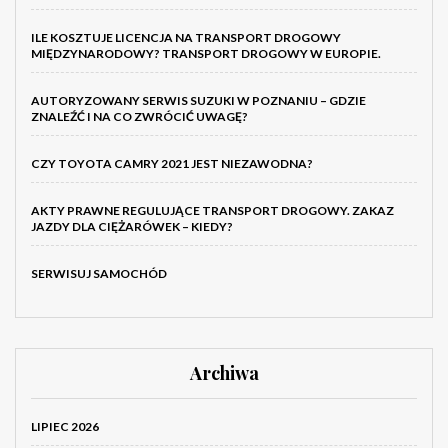
ILE KOSZTUJE LICENCJA NA TRANSPORT DROGOWY
MIĘDZYNARODOWY? TRANSPORT DROGOWY W EUROPIE.
AUTORYZOWANY SERWIS SUZUKI W POZNANIU – GDZIE
ZNALEŹĆ I NA CO ZWRÓCIĆ UWAGĘ?
CZY TOYOTA CAMRY 2021 JEST NIEZAWODNA?
AKTY PRAWNE REGULUJĄCE TRANSPORT DROGOWY. ZAKAZ
JAZDY DLA CIĘŻARÓWEK – KIEDY?
SERWISUJ SAMOCHÓD
Archiwa
LIPIEC 2026