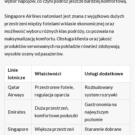
wybór napojów, co czyni podróż jeszcze bardziej komfortową.
Singapore Airlines natomiast jest znana z wyjątkowo dużych
przestrzeni między fotelami w klasie ekonomicznej oraz
możliwość wyboru różnych klas podróży, co pozwala na
maksymalizację komfortu. Obsługa klienta oraz jakość
produktów serwowanych na pokładzie również zdobywają
wysokie oceny od pasażerów.
Linie
Właściwości
Usługi dodatkowe
lotnicze
Qatar
Przestronne fotele,
Rozbudowany
Airways
regulacja oparcia
system rozrywki
Gastronomia na
Duża przestrzeń,
Emirates
najwyższym
komfortowe poduszki
poziomie
Singapore
Większa przestrzeń
Starannie dobrane