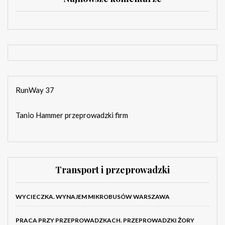
RunWay 37
Tanio Hammer przeprowadzki firm
Transport i przeprowadzki
WYCIECZKA. WYNAJEM MIKROBUSÓW WARSZAWA
PRACA PRZY PRZEPROWADZKACH. PRZEPROWADZKI ŻORY