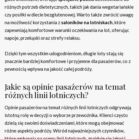
różnych potrzeb dietetycznych, takich jak dania wegetariańskie
czy posiłki w diecie bezglutenowej. Warto także zwrócić uwagę
na możliwość korzystania z
saloników na lotniskach
, które
zapewniają komfortowe warunki oczekiwania na lot, oferując
napoje, przekąski oraz strefy relaksu.
Dzięki tym wszystkim udogodnieniom, długie loty stają się
znacznie bardziej komfortowe i przyjemne dla pasażerów, co z
pewnością wpływa na jakość całej podróży.
Jakie są opinie pasażerów na temat
różnych linii lotniczych?
Opinie pasażerów na temat różnych linii lotniczych odgrywają
istotną rolę w decyzji o wyborze przewoźnika. Klienci często
dzielą się swoimi doświadczeniami, które mogą obejmować
różne aspekty podróży. Wśród najważniejszych czynników,
które wpływają na oceny linii lotniczych, znajduje się jakość