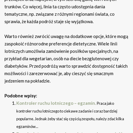
trunków. Co więcej, linia ta często udostępnia dania
tematyczne, np. związane z różnymi regionami świata, co
sprawia, że każda podróż staje się wyjątkowa.
Warto również zwrócić uwagę na dodatkowe opcje, które mogą
zaspokoić różnorodne preferencje dietetyczne. Wiele linii
lotniczych umożliwia zamówienie posiłków specjalnych, na
przykład dla wegetarian, osób na diecie bezglutenowej czy
diabetyków. Przed podróżą warto sprawdzić dostępność takich
możliwości i zarezerwować je, aby cieszyć się smacznym
jedzeniem na pokładzie.
Podobne wpisy:
Kontroler ruchu lotniczego – egzamin.
Praca jako
kontroler ruchu lotniczego to ciekawe zadanie i coraz bardziej
popularne. Jednak żeby stać się częścią zespołu, należy zdać kilka
egzaminów...