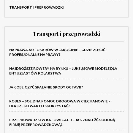
TRANSPORT I PREPROWADZKI
Transport i przeprowadzki
NAPRAWA AUTOKARÓW W JAROCINIE – GDZIE ZLECIĆ
PROFESJONALNE NAPRAWY?
NAJDROŻSZE ROWERY NA RYNKU – LUKSUSOWE MODELE DLA
ENTUZJASTÓW KOLARSTWA
JAK OBLICZYĆ SPALANIE SKODY OCTAVII?
ROBEX – SOLIDNA POMOC DROGOWA W CIECHANOWIE –
DLACZEGO WARTO SKORZYSTAĆ?
PRZEPROWADZKI W KATOWICACH – JAK ZNALEŹĆ SOLIDNĄ
FIRMĘ PRZEPROWADZKOWĄ?