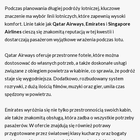
Podczas planowania długiej podróży lotniczej, kluczowe
znaczenie ma wybór linii lotniczych, które zapewnią wysoki
komfort. Linie takie jak
Qatar Airways
,
Emirates
i
Singapore
Airlines
cieszą się znakomitą reputacją w tej kwestii i
dostarczają pasażerom wyjątkowe wrażenia podczas lotu.
Qatar Airways oferuje przestronne fotele, które można
dostosować do własnych potrzeb, a także doskonałe usługi
związane z obiegiem powietrza w kabinie, co sprawia, że podróż
staje się wygodniejsza. Dodatkowo, rozbudowany system
rozrywki, z dużą ilością filmów, muzyki oraz gier, umila czas
spędzony w powietrzu.
Emirates wyróżnia się nie tylko przestronnością swoich kabin,
ale także znakomitą obsługą, która zadba o wszystkie potrzeby
pasażerów. W ofercie znajdują się również potrawy
przygotowane przez światowej klasy kucharzy oraz bogaty