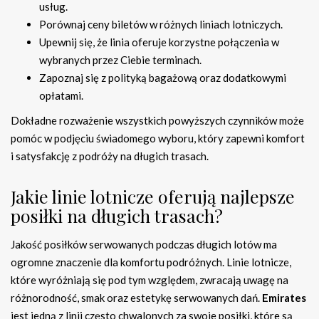
usług.
Porównaj ceny biletów w różnych liniach lotniczych.
Upewnij się, że linia oferuje korzystne połączenia w
wybranych przez Ciebie terminach.
Zapoznaj się z polityką bagażową oraz dodatkowymi
opłatami.
Dokładne rozważenie wszystkich powyższych czynników może
pomóc w podjęciu świadomego wyboru, który zapewni komfort
i satysfakcję z podróży na długich trasach.
Jakie linie lotnicze oferują najlepsze
posiłki na długich trasach?
Jakość posiłków serwowanych podczas długich lotów ma
ogromne znaczenie dla komfortu podróżnych. Linie lotnicze,
które wyróżniają się pod tym względem, zwracają uwagę na
różnorodność, smak oraz estetykę serwowanych dań.
Emirates
jest jedną z linii często chwalonych za swoje posiłki, które są