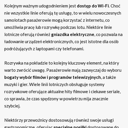
Kolejnym ważnym udogodnieniem jest
dostęp do Wi-Fi
. Choć
nie wszystkie linie oferują tę usługę, to w wielu nowoczesnych
samolotach pasażerowie mogą korzystać z internetu, co
umożliwia pracę lub rozrywkę podczas lotu. Niektóre linie
lotnicze oferują również
gniazdka elektryczne
, co pozwala na
ładowanie urządzeń elektronicznych, co jest istotne dla osób
podróżujących z laptopami czy telefonami.
Rozrywka na pokładzie to kolejny kluczowy element, na który
warto zwrócić uwagę. Pasażerowie mają zazwyczaj do wyboru
bogaty wybór filmów i programów telewizyjnych
, a także
muzyki i gier. Wiele linii lotniczych obsługuje systemy
rozrywkowe oferujące aktualne hity filmowe i ciekawe seriale,
co sprawia, że czas spędzony w powietrzu mija znacznie
szybciej.
Niektórzy przewoźnicy dostosowują również swoje usługi
gastronomiczne, oferując
specjalne posiłki
dostosowane do