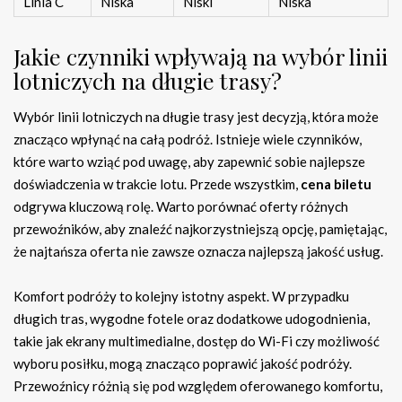
Linia C
Niska
Niski
Niska
Jakie czynniki wpływają na wybór linii
lotniczych na długie trasy?
Wybór linii lotniczych na długie trasy jest decyzją, która może
znacząco wpłynąć na całą podróż. Istnieje wiele czynników,
które warto wziąć pod uwagę, aby zapewnić sobie najlepsze
doświadczenia w trakcie lotu. Przede wszystkim,
cena biletu
odgrywa kluczową rolę. Warto porównać oferty różnych
przewoźników, aby znaleźć najkorzystniejszą opcję, pamiętając,
że najtańsza oferta nie zawsze oznacza najlepszą jakość usług.
Komfort podróży to kolejny istotny aspekt. W przypadku
długich tras, wygodne fotele oraz dodatkowe udogodnienia,
takie jak ekrany multimedialne, dostęp do Wi-Fi czy możliwość
wyboru posiłku, mogą znacząco poprawić jakość podróży.
Przewoźnicy różnią się pod względem oferowanego komfortu,