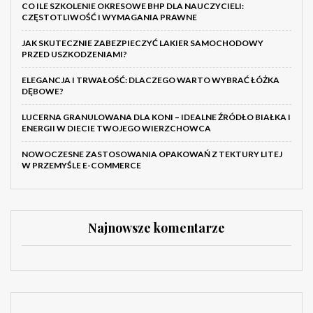
CO ILE SZKOLENIE OKRESOWE BHP DLA NAUCZYCIELI:
CZĘSTOTLIWOŚĆ I WYMAGANIA PRAWNE
JAK SKUTECZNIE ZABEZPIECZYĆ LAKIER SAMOCHODOWY
PRZED USZKODZENIAMI?
ELEGANCJA I TRWAŁOŚĆ: DLACZEGO WARTO WYBRAĆ ŁÓŻKA
DĘBOWE?
LUCERNA GRANULOWANA DLA KONI – IDEALNE ŹRÓDŁO BIAŁKA I
ENERGII W DIECIE TWOJEGO WIERZCHOWCA
NOWOCZESNE ZASTOSOWANIA OPAKOWAŃ Z TEKTURY LITEJ
W PRZEMYŚLE E-COMMERCE
Najnowsze komentarze