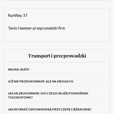
RunWay 37
Tanio Hammer przeprowadzki firm
Transport i przeprowadzki
NAUKA JAZDY
JUŻ NIE PRODUKOWANY, ALE NA DROGACH.
JAK SĄ ZBUDOWANE I DO CZEGO SŁUŻĄ PODNOŚNIKI
TELESKOPOWE?
JAK WYBRAĆ ODPOWIEDNIĄ PRZYCZEPĘ CIĘŻAROWĄ?