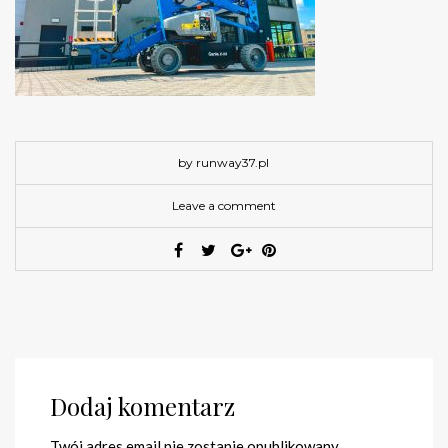
by runway37.pl
Leave a comment
Dodaj komentarz
Twój adres email nie zostanie opublikowany.