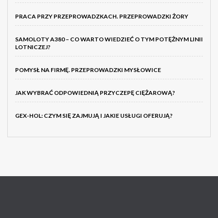
PRACA PRZY PRZEPROWADZKACH. PRZEPROWADZKI ŻORY
SAMOLOTY A380 – CO WARTO WIEDZIEĆ O TYM POTĘŻNYM LINII
LOTNICZEJ?
POMYSŁ NA FIRMĘ. PRZEPROWADZKI MYSŁOWICE
JAK WYBRAĆ ODPOWIEDNIĄ PRZYCZEPĘ CIĘŻAROWĄ?
GEX-HOL: CZYM SIĘ ZAJMUJĄ I JAKIE USŁUGI OFERUJĄ?