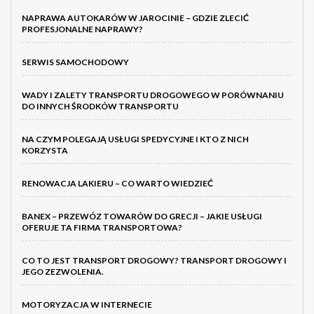
NAPRAWA AUTOKARÓW W JAROCINIE – GDZIE ZLECIĆ
PROFESJONALNE NAPRAWY?
SERWIS SAMOCHODOWY
WADY I ZALETY TRANSPORTU DROGOWEGO W PORÓWNANIU
DO INNYCH ŚRODKÓW TRANSPORTU
NA CZYM POLEGAJĄ USŁUGI SPEDYCYJNE I KTO Z NICH
KORZYSTA
RENOWACJA LAKIERU – CO WARTO WIEDZIEĆ
BANEX – PRZEWÓZ TOWARÓW DO GRECJI – JAKIE USŁUGI
OFERUJE TA FIRMA TRANSPORTOWA?
CO TO JEST TRANSPORT DROGOWY? TRANSPORT DROGOWY I
JEGO ZEZWOLENIA.
MOTORYZACJA W INTERNECIE