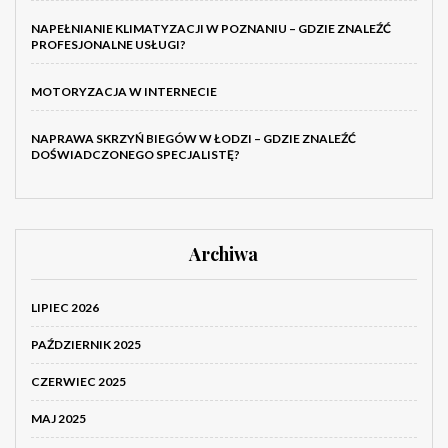
NAPEŁNIANIE KLIMATYZACJI W POZNANIU – GDZIE ZNALEŹĆ
PROFESJONALNE USŁUGI?
MOTORYZACJA W INTERNECIE
NAPRAWA SKRZYŃ BIEGÓW W ŁODZI – GDZIE ZNALEŹĆ
DOŚWIADCZONEGO SPECJALISTĘ?
Archiwa
LIPIEC 2026
PAŹDZIERNIK 2025
CZERWIEC 2025
MAJ 2025