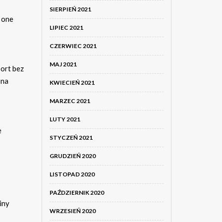
SIERPIEŃ 2021
 one
LIPIEC 2021
CZERWIEC 2021
MAJ 2021
port bez
 na
KWIECIEŃ 2021
MARZEC 2021
LUTY 2021
e
STYCZEŃ 2021
GRUDZIEŃ 2020
LISTOPAD 2020
PAŹDZIERNIK 2020
iny
WRZESIEŃ 2020