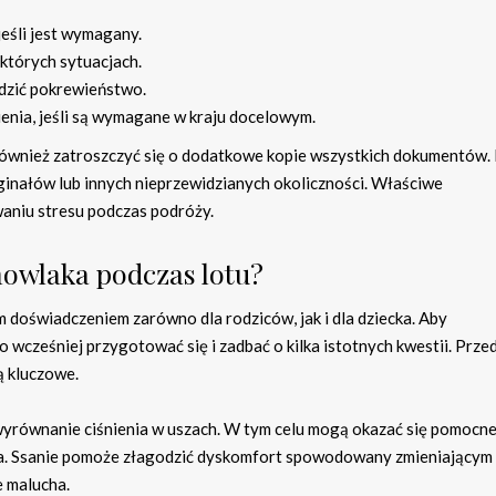
eśli jest wymagany.
których sytuacjach.
dzić pokrewieństwo.
enia, jeśli są wymagane w kraju docelowym.
również zatroszczyć się o dodatkowe kopie wszystkich dokumentów
ginałów lub innych nieprzewidzianych okoliczności. Właściwe
niu stresu podczas podróży.
owlaka podczas lotu?
doświadczeniem zarówno dla rodziców, jak i dla dziecka. Aby
 wcześniej przygotować się i zadbać o kilka istotnych kwestii. Prze
ą kluczowe.
 wyrównanie ciśnienia w uszach. W tym celu mogą okazać się pomocn
nia. Ssanie pomoże złagodzić dyskomfort spowodowany zmieniającym 
e malucha.