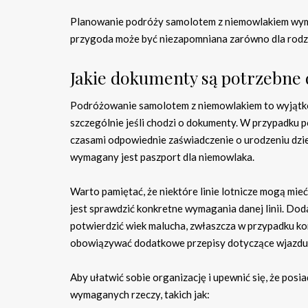
Planowanie podróży samolotem z niemowlakiem wyma
przygoda może być niezapomniana zarówno dla rodzicó
Jakie dokumenty są potrzebne
Podróżowanie samolotem z niemowlakiem to wyjątk
szczególnie jeśli chodzi o dokumenty. W przypadku
czasami odpowiednie zaświadczenie o urodzeniu dz
wymagany jest paszport dla niemowlaka.
Warto pamiętać, że niektóre linie lotnicze mogą m
jest sprawdzić konkretne wymagania danej linii. Do
potwierdzić wiek malucha, zwłaszcza w przypadku kor
obowiązywać dodatkowe przepisy dotyczące wjazdu,
Aby ułatwić sobie organizację i upewnić się, że pos
wymaganych rzeczy, takich jak: