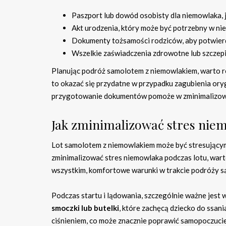
Paszport lub dowód osobisty dla niemowlaka, j
Akt urodzenia, który może być potrzebny w nie
Dokumenty tożsamości rodziców, aby potwier
Wszelkie zaświadczenia zdrowotne lub szczepi
Planując podróż samolotem z niemowlakiem, warto 
to okazać się przydatne w przypadku zagubienia ory
przygotowanie dokumentów pomoże w zminimalizowa
Jak zminimalizować stres niem
Lot samolotem z niemowlakiem może być stresującym 
zminimalizować stres niemowlaka podczas lotu, warto
wszystkim, komfortowe warunki w trakcie podróży s
Podczas startu i lądowania, szczególnie ważne jest
smoczki lub butelki
, które zachęcą dziecko do ssa
ciśnieniem, co może znacznie poprawić samopoczuci