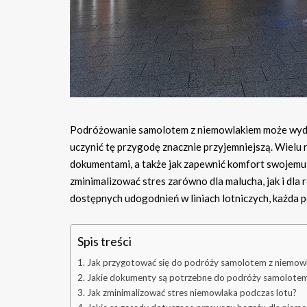
Podróżowanie samolotem z niemowlakiem może wyda
uczynić tę przygodę znacznie przyjemniejszą. Wielu
dokumentami, a także jak zapewnić komfort swojemu 
zminimalizować stres zarówno dla malucha, jak i dla
dostępnych udogodnień w liniach lotniczych, każda 
Spis treści
Jak przygotować się do podróży samolotem z niemow
Jakie dokumenty są potrzebne do podróży samolotem
Jak zminimalizować stres niemowlaka podczas lotu?