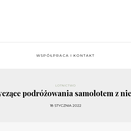
WSPÓŁPRACA I KONTAKT
LOTNICTWO
yczące podróżowania samolotem z n
18 STYCZNIA 2022