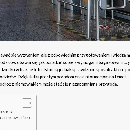
wać się wyzwaniem, ale z odpowiednim przygotowaniem i wiedzą 
 rodziców obawia się, jak poradzić sobie z wymogami bagażowymi czy
dziecku w trakcie lotu. Istnieją jednak sprawdzone sposoby, które 
 rodziców. Dzięki kilku prostym poradom oraz informacjom na temat
podróż z niemowlakiem może stać się niezapomnianą przygodą.
lakiem?
 z niemowlakiem?