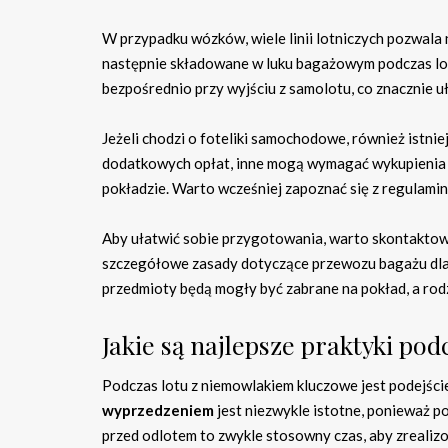
W przypadku wózków, wiele linii lotniczych pozwala
następnie składowane w luku bagażowym podczas lot
bezpośrednio przy wyjściu z samolotu, co znacznie uł
Jeżeli chodzi o foteliki samochodowe, również istniej
dodatkowych opłat, inne mogą wymagać wykupienia oso
pokładzie. Warto wcześniej zapoznać się z regulamin
Aby ułatwić sobie przygotowania, warto skontaktować 
szczegółowe zasady dotyczące przewozu bagażu dla 
przedmioty będą mogły być zabrane na pokład, a rodz
Jakie są najlepsze praktyki po
Podczas lotu z niemowlakiem kluczowe jest podejści
wyprzedzeniem
jest niezwykle istotne, ponieważ 
przed odlotem to zwykle stosowny czas, aby zrealiz