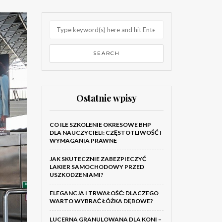
Ostatnie wpisy
CO ILE SZKOLENIE OKRESOWE BHP
DLA NAUCZYCIELI: CZĘSTOTLIWOŚĆ I
WYMAGANIA PRAWNE
JAK SKUTECZNIE ZABEZPIECZYĆ
LAKIER SAMOCHODOWY PRZED
USZKODZENIAMI?
ELEGANCJA I TRWAŁOŚĆ: DLACZEGO
WARTO WYBRAĆ ŁÓŻKA DĘBOWE?
LUCERNA GRANULOWANA DLA KONI –