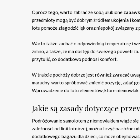
Oprócz tego, warto zabrać ze sobą ulubione
zabawki
przedmioty mogą być dobrym źródłem ukojenia i kom
lotu pomoże złagodzić lęk oraz niepokój związany 
Warto także zadbać o odpowiednią temperaturę i wentyl
zimno, a także, że ma dostęp do świeżego powietrz
przytulić, co dodatkowo podnosi komfort.
W trakcie podróży dobrze jest również zwracać uwag
marudny, warto spróbować zmienić pozycję, zająć g
Wprowadzenie do lotu elementów, które niemowlak zn
Jakie są zasady dotyczące prz
Podróżowanie samolotem z niemowlakiem wiąże się
zależności od linii lotniczej, można liczyć na różne
dodatkowego bagażu dla dzieci, co może obejmować 