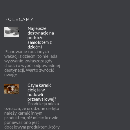
POLECAMY
Najlepsze
destynacje na
podróże
samolotem z
dziećmi
Planowanie rodzinnych
wakacji z dziećmi to nie lada
wyzwanie, zwłaszcza gdy
chodzi o wybór odpowiedniej
destynacji. Warto zwrócić
uwagę …
Czym karmić
cielęta w
hodowli
przemysłowej?
Produkcja mleka
oznacza, że urodzone cielęta
należy karmić innym
produktem, niż mleko krowie,
ponieważ ono jest
docelowym produktem, który