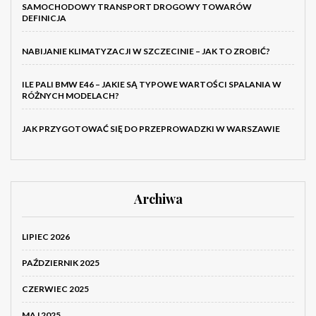
SAMOCHODOWY TRANSPORT DROGOWY TOWARÓW
DEFINICJA
NABIJANIE KLIMATYZACJI W SZCZECINIE – JAK TO ZROBIĆ?
ILE PALI BMW E46 – JAKIE SĄ TYPOWE WARTOŚCI SPALANIA W
RÓŻNYCH MODELACH?
JAK PRZYGOTOWAĆ SIĘ DO PRZEPROWADZKI W WARSZAWIE
Archiwa
LIPIEC 2026
PAŹDZIERNIK 2025
CZERWIEC 2025
MAJ 2025