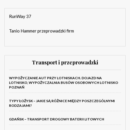
RunWay 37
Tanio Hammer przeprowadzki firm
Transport i przeprowadzki
WYPOŻYCZANIE AUT PRZY LOTNISKACH. DOJAZD NA
LOTNISKO, WYPOŻYCZALNIA BUSÓW OSOBOWYCH LOTNISKO
POZNAŃ
TYPY ŁOŻYSK – JAKIE SĄ RÓŻNICE MIĘDZY POSZCZEGÓLNYMI
RODZAJAMI?
GDAŃSK – TRANSPORT DROGOWY BATERII LITOWYCH