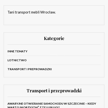
Tani transport mebli Wrocław.
Kategorie
INNE TEMATY
LOTNICTWO
TRANSPORT I PREPROWADZKI
Transport i przeprowadzki
AWARYJNE OTWIERANIE SAMOCHODU W SZCZECINIE – KIEDY
WARTO SKORZYSTAĆ Z TEJ USŁUGI?