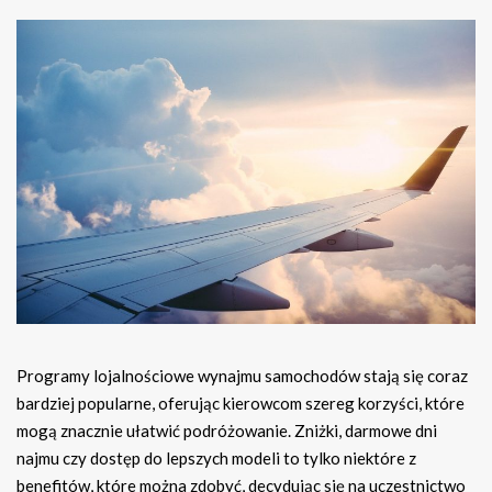
Programy lojalnościowe wynajmu samochodów stają się coraz
bardziej popularne, oferując kierowcom szereg korzyści, które
mogą znacznie ułatwić podróżowanie. Zniżki, darmowe dni
najmu czy dostęp do lepszych modeli to tylko niektóre z
benefitów, które można zdobyć, decydując się na uczestnictwo