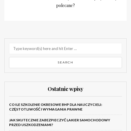
polecane?
Ostatnie wpisy
CO ILE SZKOLENIE OKRESOWE BHP DLA NAUCZYCIELI:
CZĘSTOTLIWOŚĆ I WYMAGANIA PRAWNE
JAK SKUTECZNIE ZABEZPIECZYĆ LAKIER SAMOCHODOWY
PRZED USZKODZENIAMI?