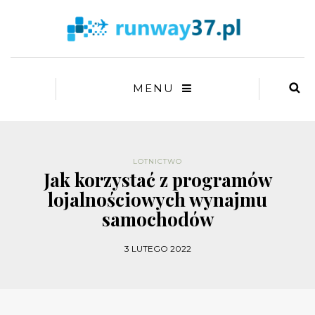
MENU
LOTNICTWO
Jak korzystać z programów
lojalnościowych wynajmu
samochodów
3 LUTEGO 2022