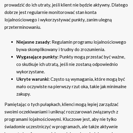
prowadzić do ich utraty, jeśli klient nie będzie aktywny. Dlatego
dobrze jest regularnie monitorować stan konta
lojalnościowego i wykorzystywać punkty, zanim ulegną
przeterminowaniu.
Niejasne zasady:
Regulamin programu lojalnościowego
bywa skomplikowany i trudny do zrozumienia.
Wygasające punkty:
Punkty mogą przestać być ważne,
co skutkuje ich utratą, jeśli nie zostaną odpowiednio
wykorzystane.
Ukryte warunki:
Często są wymagania, które mogą być
mało oczywiste na pierwszy rzut oka, takie jak minimalne
zakupy.
Pamiętając o tych pułapkach, klienci mogą lepiej zarządzać
swoimi oczekiwaniami i uniknąć rozczarowań związanych z
programami lojalnościowymi. Kluczowe jest, aby nie tylko
świadomie uczestniczyć w programach, ale także aktywnie