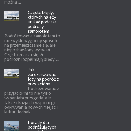
można …
Częste błędy,
których należy
unikać podczas
podróży
samolotem
Podróżowanie samolotem to
niezwykle wygodny sposób
na przemieszczanie się, ale
niepozbawiony wyzwań.
Często zdarza się, że
podróżni popełniają błędy, …
Jak
zarezerwować
loty na podróż z
przyjaciółmi
Podróżowanie z
przyjaciółmi to nie tylko
wspaniała przygoda, ale
także okazja do wspólnego
odkrywania nowych miejsc i
kultur. Jednak, …
Porady dla
podróżujących