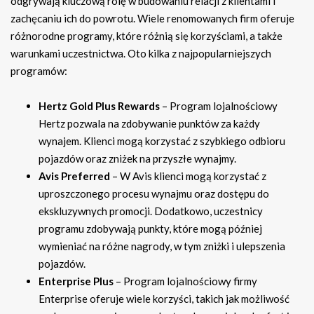
odgrywają kluczową rolę w budowaniu relacji z klientami i
zachęcaniu ich do powrotu. Wiele renomowanych firm oferuje
różnorodne programy, które różnią się korzyściami, a także
warunkami uczestnictwa. Oto kilka z najpopularniejszych
programów:
Hertz Gold Plus Rewards
– Program lojalnościowy
Hertz pozwala na zdobywanie punktów za każdy
wynajem. Klienci mogą korzystać z szybkiego odbioru
pojazdów oraz zniżek na przyszłe wynajmy.
Avis Preferred
– W Avis klienci mogą korzystać z
uproszczonego procesu wynajmu oraz dostępu do
ekskluzywnych promocji. Dodatkowo, uczestnicy
programu zdobywają punkty, które mogą później
wymieniać na różne nagrody, w tym zniżki i ulepszenia
pojazdów.
Enterprise Plus
– Program lojalnościowy firmy
Enterprise oferuje wiele korzyści, takich jak możliwość