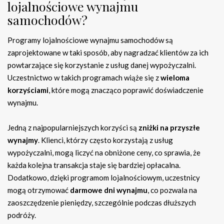
lojalnościowe wynajmu
samochodów?
Programy lojalnościowe wynajmu samochodów są
zaprojektowane w taki sposób, aby nagradzać klientów za ich
powtarzające się korzystanie z usług danej wypożyczalni.
Uczestnictwo w takich programach wiąże się z
wieloma
korzyściami
, które mogą znacząco poprawić doświadczenie
wynajmu.
Jedną z najpopularniejszych korzyści są
zniżki na przyszłe
wynajmy
. Klienci, którzy często korzystają z usług
wypożyczalni, mogą liczyć na obniżone ceny, co sprawia, że
każda kolejna transakcja staje się bardziej opłacalna.
Dodatkowo, dzięki programom lojalnościowym, uczestnicy
mogą otrzymować
darmowe dni wynajmu
, co pozwala na
zaoszczędzenie pieniędzy, szczególnie podczas dłuższych
podróży.