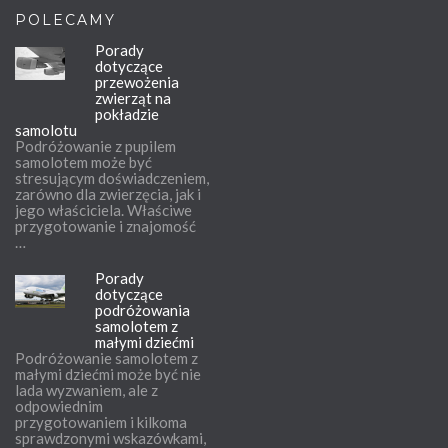
POLECAMY
Porady
dotyczące
przewożenia
zwierząt na
pokładzie
samolotu
Podróżowanie z pupilem
samolotem może być
stresującym doświadczeniem,
zarówno dla zwierzęcia, jak i
jego właściciela. Właściwe
przygotowanie i znajomość
…
Porady
dotyczące
podróżowania
samolotem z
małymi dziećmi
Podróżowanie samolotem z
małymi dziećmi może być nie
lada wyzwaniem, ale z
odpowiednim
przygotowaniem i kilkoma
sprawdzonymi wskazówkami,