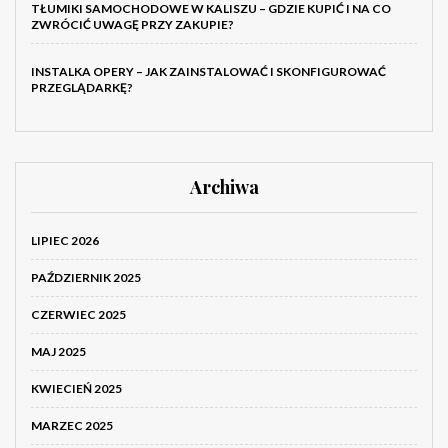
TŁUMIKI SAMOCHODOWE W KALISZU – GDZIE KUPIĆ I NA CO
ZWRÓCIĆ UWAGĘ PRZY ZAKUPIE?
INSTALKA OPERY – JAK ZAINSTALOWAĆ I SKONFIGUROWAĆ
PRZEGLĄDARKĘ?
Archiwa
LIPIEC 2026
PAŹDZIERNIK 2025
CZERWIEC 2025
MAJ 2025
KWIECIEŃ 2025
MARZEC 2025