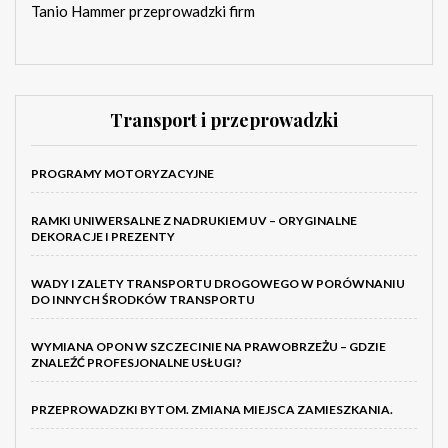
Tanio Hammer przeprowadzki firm
Transport i przeprowadzki
PROGRAMY MOTORYZACYJNE
RAMKI UNIWERSALNE Z NADRUKIEM UV – ORYGINALNE
DEKORACJE I PREZENTY
WADY I ZALETY TRANSPORTU DROGOWEGO W PORÓWNANIU
DO INNYCH ŚRODKÓW TRANSPORTU
WYMIANA OPON W SZCZECINIE NA PRAWOBRZEŻU – GDZIE
ZNALEŹĆ PROFESJONALNE USŁUGI?
PRZEPROWADZKI BYTOM. ZMIANA MIEJSCA ZAMIESZKANIA.