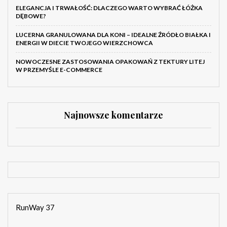
ELEGANCJA I TRWAŁOŚĆ: DLACZEGO WARTO WYBRAĆ ŁÓŻKA
DĘBOWE?
LUCERNA GRANULOWANA DLA KONI – IDEALNE ŹRÓDŁO BIAŁKA I
ENERGII W DIECIE TWOJEGO WIERZCHOWCA
NOWOCZESNE ZASTOSOWANIA OPAKOWAŃ Z TEKTURY LITEJ
W PRZEMYŚLE E-COMMERCE
Najnowsze komentarze
RunWay 37