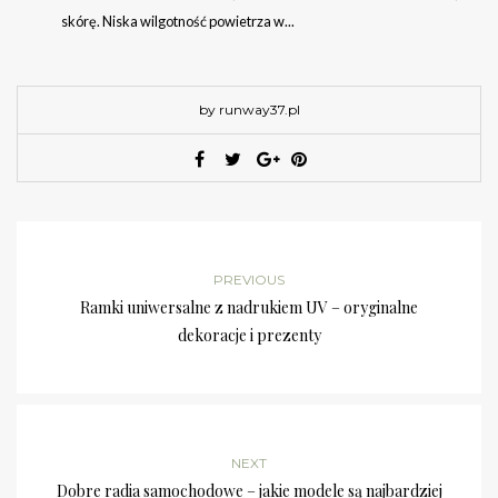
skórę. Niska wilgotność powietrza w...
by runway37.pl
PREVIOUS
Ramki uniwersalne z nadrukiem UV – oryginalne
dekoracje i prezenty
NEXT
Dobre radia samochodowe – jakie modele są najbardziej