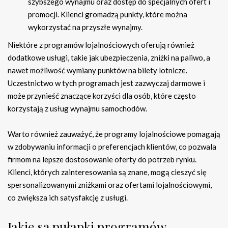
szybszego wynajmu oraz dostęp do specjalnych ofert i
promocji. Klienci gromadzą punkty, które można
wykorzystać na przyszłe wynajmy.
Niektóre z programów lojalnościowych oferują również
dodatkowe usługi, takie jak ubezpieczenia, zniżki na paliwo, a
nawet możliwość wymiany punktów na bilety lotnicze.
Uczestnictwo w tych programach jest zazwyczaj darmowe i
może przynieść znaczące korzyści dla osób, które często
korzystają z usług wynajmu samochodów.
Warto również zauważyć, że programy lojalnościowe pomagają
w zdobywaniu informacji o preferencjach klientów, co pozwala
firmom na lepsze dostosowanie oferty do potrzeb rynku.
Klienci, których zainteresowania są znane, mogą cieszyć się
spersonalizowanymi zniżkami oraz ofertami lojalnościowymi,
co zwiększa ich satysfakcję z usługi.
Jakie są pułapki programów